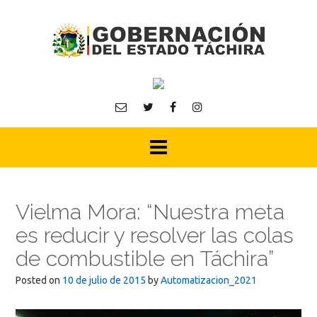
Skip
to
content
Vielma Mora: “Nuestra meta
es reducir y resolver las colas
de combustible en Táchira”
Posted on
10 de julio de 2015
by
Automatizacion_2021