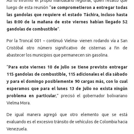
Así lo informó el propio mandatario regional, quien resaltó que
luego de esta reunión “
se comprometieron a entregar todas
las gandolas que requiere el estado Táchira, incluso hasta
las 8:00 de la mañana de este viernes habían llegado 52
gandolas de combustible
”.
Por la Troncal 001 – continuó Vielma- vienen rodando vía a San
Cristóbal otro número significativo de cisternas a fin de
abastecer los municipios que permanecen sin gasolina.
“
Para este viernes 10 de julio se tiene previsto entregar
115 gandolas de combustible, 115 adicionales el día sábado
y para el domingo posiblemente 90 cargas más, con lo cual
esperamos que para el lunes 13 de julio no exista ningún
problema en particular
,” precisó el gobernador bolivariano
Vielma Mora.
De igual manera agregó que otro elemento que se está
evaluando es el excesivo tránsito de vehículos de Colombia hacia
Venezuela.