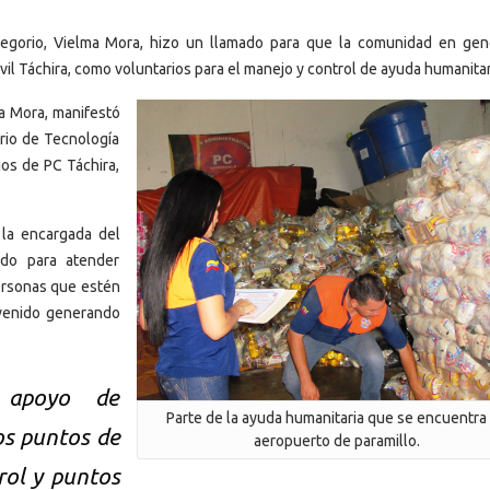
regorio, Vielma Mora, hizo un llamado para que la comunidad en gen
il Táchira, como voluntarios para el manejo y control de ayuda humanitar
ma Mora, manifestó
ario de Tecnología
ios de PC Táchira,
 la encargada del
ado para atender
ersonas que estén
 venido generando
 apoyo de
Parte de la ayuda humanitaria que se encuentra
os puntos de
aeropuerto de paramillo.
rol y puntos