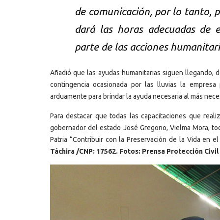
de comunicación, por lo tanto, p
dará las horas adecuadas de e
parte de las acciones humanitari
Añadió que las ayudas humanitarias siguen llegando, 
contingencia ocasionada por las lluvias la empresa 
arduamente para brindar la ayuda necesaria al más nece
Para destacar que todas las capacitaciones que reali
gobernador del estado José Gregorio, Vielma Mora, todo
Patria “Contribuir con la Preservación de la Vida en e
Táchira /CNP: 17562. Fotos: Prensa Protección Civil