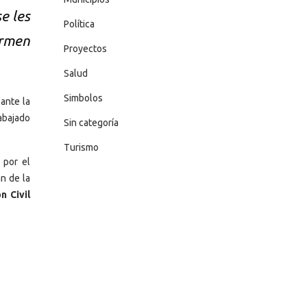
e les
Política
ormen
Proyectos
Salud
Simbolos
ante la
abajado
Sin categoría
Turismo
 por el
n de la
n Civil