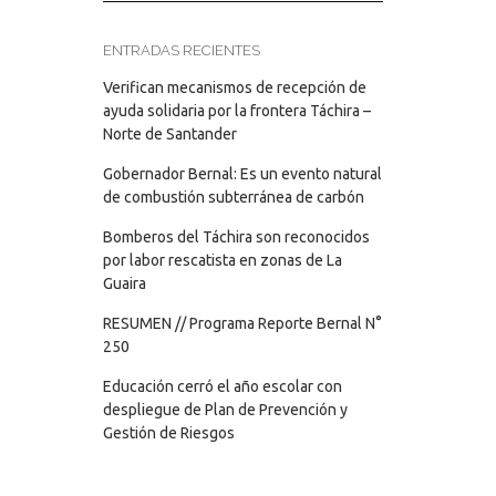
ENTRADAS RECIENTES
Verifican mecanismos de recepción de
ayuda solidaria por la frontera Táchira –
Norte de Santander
Gobernador Bernal: Es un evento natural
de combustión subterránea de carbón
Bomberos del Táchira son reconocidos
por labor rescatista en zonas de La
Guaira
RESUMEN // Programa Reporte Bernal N°
250
Educación cerró el año escolar con
despliegue de Plan de Prevención y
Gestión de Riesgos