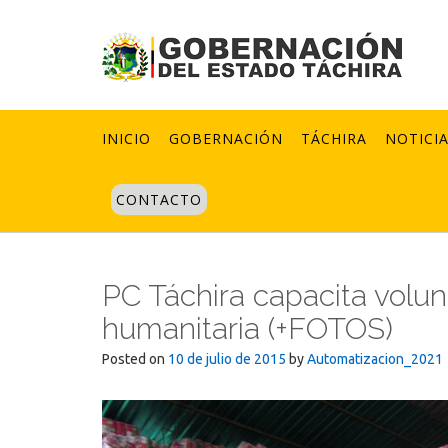
Skip
to
content
INICIO
GOBERNACIÓN
TÁCHIRA
NOTICI
CONTACTO
PC Táchira capacita volun
humanitaria (+FOTOS)
Posted on
10 de julio de 2015
by
Automatizacion_2021