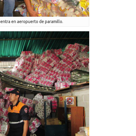
entra en aeropuerto de paramillo.