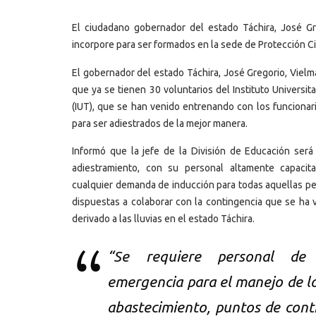
El ciudadano gobernador del estado Táchira, José G
incorpore para ser formados en la sede de Protección Civ
El gobernador del estado Táchira, José Gregorio, Viel
que ya se tienen 30 voluntarios del Instituto Universit
(IUT), que se han venido entrenando con los funcionar
para ser adiestrados de la mejor manera.
Informó que la jefe de la División de Educación será
adiestramiento, con su personal altamente capacit
cualquier demanda de inducción para todas aquellas p
dispuestas a colaborar con la contingencia que se ha
derivado a las lluvias en el estado Táchira.
“Se requiere personal de
emergencia para el manejo de l
abastecimiento, puntos de cont