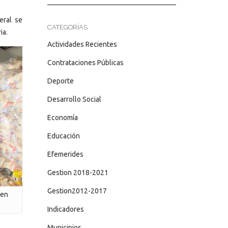
eral se
CATEGORÍAS
ia.
Actividades Recientes
Contrataciones Públicas
Deporte
Desarrollo Social
Economía
Educación
Efemerides
Gestion 2018-2021
Gestion2012-2017
 en
Indicadores
Municipios