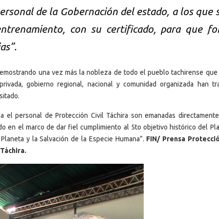
ersonal de la Gobernación del estado, a los que s
ntrenamiento, con su certificado, para que f
as”.
demostrando una vez más la nobleza de todo el pueblo tachirense que 
privada, gobierno regional, nacional y comunidad organizada han tr
sitado.
za el personal de Protección Civil Táchira son emanadas directamente
 en el marco de dar fiel cumplimiento al 5to objetivo histórico del Pla
l Planeta y la Salvación de la Especie Humana”.
FIN/ Prensa Protecció
 Táchira.