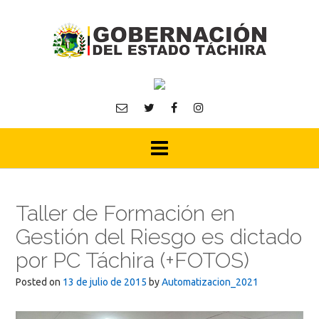
Skip
to
content
Taller de Formación en
Gestión del Riesgo es dictado
por PC Táchira (+FOTOS)
Posted on
13 de julio de 2015
by
Automatizacion_2021