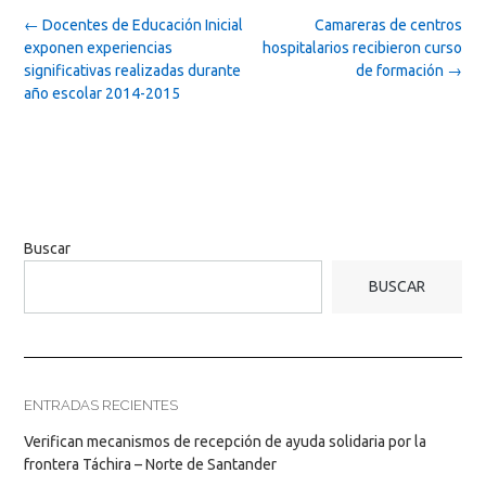
Post
←
Docentes de Educación Inicial
Camareras de centros
navigation
exponen experiencias
hospitalarios recibieron curso
significativas realizadas durante
de formación
→
año escolar 2014-2015
Buscar
BUSCAR
ENTRADAS RECIENTES
Verifican mecanismos de recepción de ayuda solidaria por la
frontera Táchira – Norte de Santander