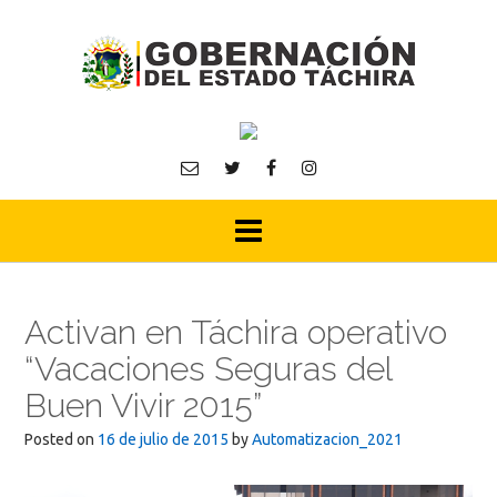
Skip
to
content
Activan en Táchira operativo
“Vacaciones Seguras del
Buen Vivir 2015”
Posted on
16 de julio de 2015
by
Automatizacion_2021