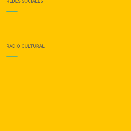
REDES SOCIALES
RADIO CULTURAL