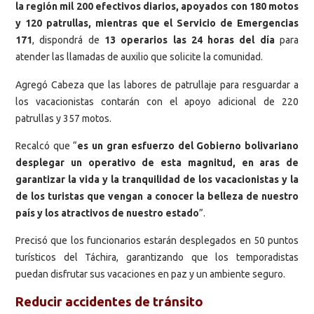
la región mil 200 efectivos diarios, apoyados con 180 motos
y 120 patrullas, mientras que el Servicio de Emergencias
171
, dispondrá de
13 operarios las 24 horas del día
para
atender las llamadas de auxilio que solicite la comunidad.
Agregó Cabeza que las labores de patrullaje para resguardar a
los vacacionistas contarán con el apoyo adicional de 220
patrullas y 357 motos.
Recalcó que “
es un gran esfuerzo del Gobierno bolivariano
desplegar un operativo de esta magnitud, en aras de
garantizar la vida y la tranquilidad de los vacacionistas y la
de los turistas que vengan a conocer la belleza de nuestro
país y los atractivos de nuestro estado
”.
Precisó que los funcionarios estarán desplegados en 50 puntos
turísticos del Táchira, garantizando que los temporadistas
puedan disfrutar sus vacaciones en paz y un ambiente seguro.
Reducir accidentes de tránsito