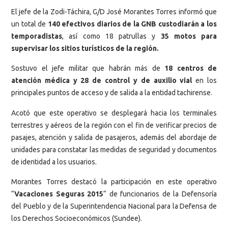
El jefe de la Zodi-Táchira, G/D José Morantes Torres informó que
un total de
140 efectivos diarios de la GNB custodiarán a los
temporadistas
, así como 18 patrullas y
35 motos para
supervisar los sitios turísticos de la región.
Sostuvo el jefe militar que habrán más de
18 centros de
atención médica y 28 de control y de auxilio vial
en los
principales puntos de acceso y de salida a la entidad tachirense.
Acotó que este operativo se desplegará hacia los terminales
terrestres y aéreos de la región con el fin de verificar precios de
pasajes, atención y salida de pasajeros, además del abordaje de
unidades para constatar las medidas de seguridad y documentos
de identidad a los usuarios.
Morantes Torres destacó la participación en este operativo
“
Vacaciones Seguras 2015
“ de funcionarios de la Defensoría
del Pueblo y de la Superintendencia Nacional para la Defensa de
los Derechos Socioeconómicos (Sundee).