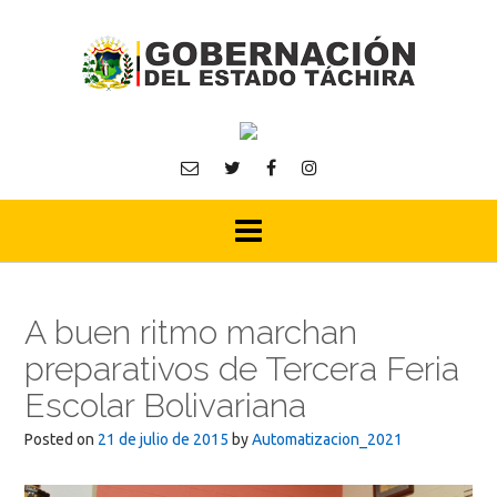
Skip
to
content
A buen ritmo marchan
preparativos de Tercera Feria
Escolar Bolivariana
Posted on
21 de julio de 2015
by
Automatizacion_2021