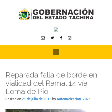
Skip
to
content
Reparada falla de borde en
vialidad del Ramal 14 vía
Loma de Pío
Posted on
21 de julio de 2015
by
Automatizacion_2021