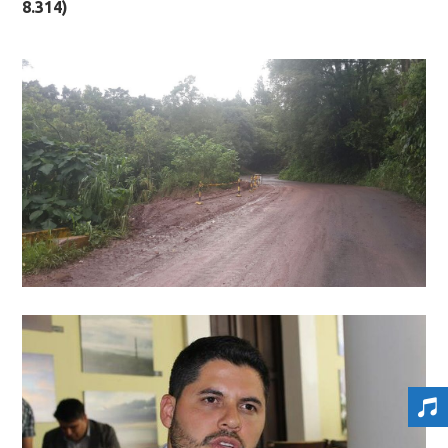
8.314)