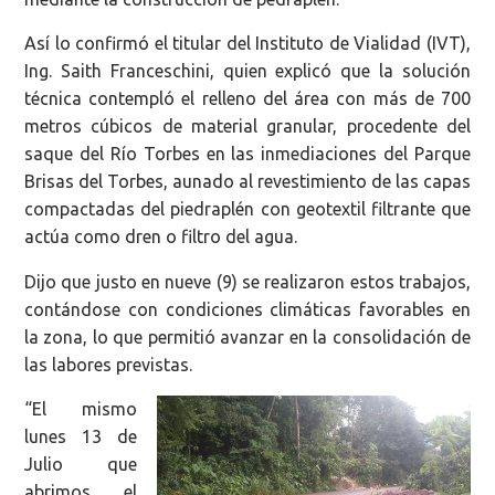
Así lo confirmó el titular del Instituto de Vialidad (IVT),
Ing. Saith Franceschini, quien explicó que la solución
técnica contempló el relleno del área con más de 700
metros cúbicos de material granular, procedente del
saque del Río Torbes en las inmediaciones del Parque
Brisas del Torbes, aunado al revestimiento de las capas
compactadas del piedraplén con geotextil filtrante que
actúa como dren o filtro del agua.
Dijo que justo en nueve (9) se realizaron estos trabajos,
contándose con condiciones climáticas favorables en
la zona, lo que permitió avanzar en la consolidación de
las labores previstas.
“El mismo
lunes 13 de
Julio que
abrimos el