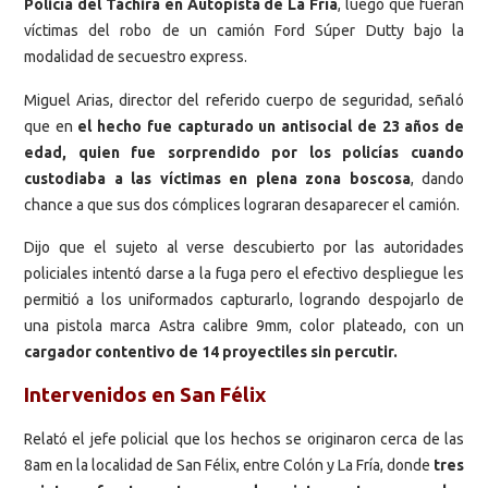
Policía del Táchira en Autopista de La Fría
, luego que fueran
víctimas del robo de un camión Ford Súper Dutty bajo la
modalidad de secuestro express.
Miguel Arias, director del referido cuerpo de seguridad, señaló
que en
el hecho fue capturado un antisocial de 23 años de
edad, quien fue sorprendido por los policías cuando
custodiaba a las víctimas en plena zona boscosa
, dando
chance a que sus dos cómplices lograran desaparecer el camión.
Dijo que el sujeto al verse descubierto por las autoridades
policiales intentó darse a la fuga pero el efectivo despliegue les
permitió a los uniformados capturarlo, logrando despojarlo de
una pistola marca Astra calibre 9mm, color plateado, con un
cargador contentivo de 14 proyectiles sin percutir.
Intervenidos en San Félix
Relató el jefe policial que los hechos se originaron cerca de las
8am en la localidad de San Félix, entre Colón y La Fría, donde
tres