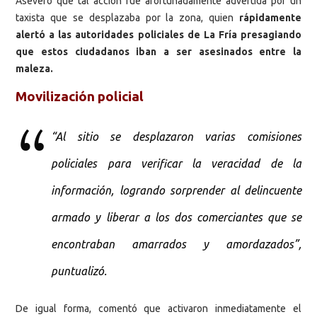
Aseveró que tal acción fue afortunadamente advertida por un
taxista que se desplazaba por la zona, quien
rápidamente
alertó a las autoridades policiales de La Fría presagiando
que estos ciudadanos iban a ser asesinados entre la
maleza.
Movilización policial
“Al sitio se desplazaron varias comisiones
policiales para verificar la veracidad de la
información, logrando sorprender al delincuente
armado y liberar a los dos comerciantes que se
encontraban amarrados y amordazados”,
puntualizó.
De igual forma, comentó que activaron inmediatamente el