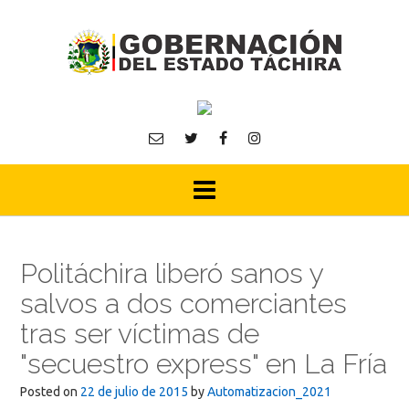
Skip
to
content
Politáchira liberó sanos y
salvos a dos comerciantes
tras ser víctimas de
"secuestro express" en La Fría
Posted on
22 de julio de 2015
by
Automatizacion_2021