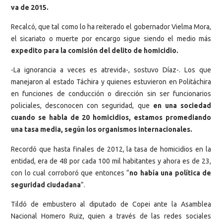
va de 2015.
Recalcó, que tal como lo ha reiterado el gobernador Vielma Mora,
el sicariato o muerte por encargo sigue siendo el medio más
expedito para la comisión del delito de homicidio.
-La ignorancia a veces es atrevida-, sostuvo Díaz-. Los que
manejaron al estado Táchira y quienes estuvieron en Politáchira
en funciones de conducción o dirección sin ser funcionarios
policiales, desconocen con seguridad, que
en una sociedad
cuando se habla de 20 homicidios, estamos promediando
una tasa media, según los organismos internacionales.
Recordó que hasta finales de 2012, la tasa de homicidios en la
entidad, era de 48 por cada 100 mil habitantes y ahora es de 23,
con lo cual corroboró que entonces “
no había una política de
seguridad ciudadana
”.
Tildó de embustero al diputado de Copei ante la Asamblea
Nacional Homero Ruiz, quien a través de las redes sociales