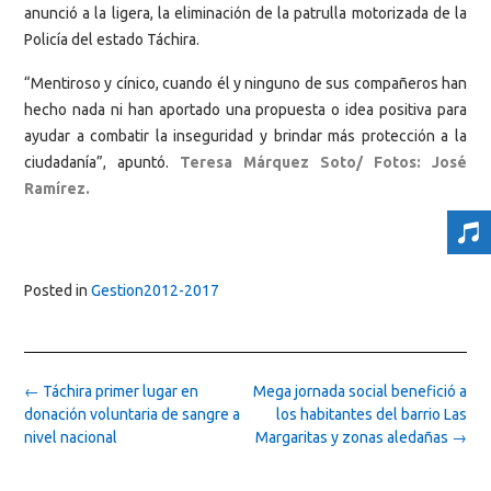
anunció a la ligera, la eliminación de la patrulla motorizada de la
Policía del estado Táchira.
“Mentiroso y cínico, cuando él y ninguno de sus compañeros han
hecho nada ni han aportado una propuesta o idea positiva para
ayudar a combatir la inseguridad y brindar más protección a la
ciudadanía”, apuntó.
Teresa Márquez Soto/ Fotos: José
Ramírez.
Posted in
Gestion2012-2017
Post
←
Táchira primer lugar en
Mega jornada social benefició a
navigation
donación voluntaria de sangre a
los habitantes del barrio Las
nivel nacional
Margaritas y zonas aledañas
→