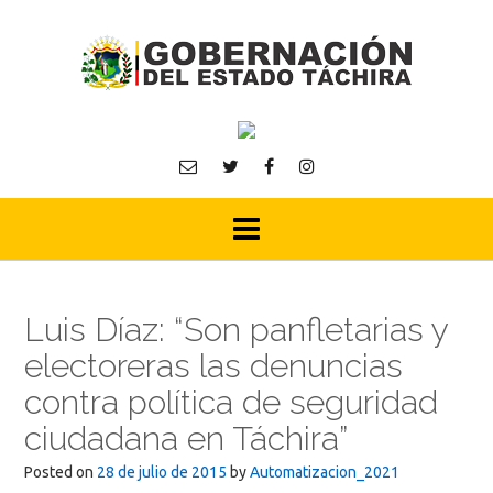
Skip
to
content
Luis Díaz: “Son panfletarias y
electoreras las denuncias
contra política de seguridad
ciudadana en Táchira”
Posted on
28 de julio de 2015
by
Automatizacion_2021