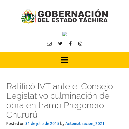
Skip
to
content
Ratificó IVT ante el Consejo
Legislativo culminación de
obra en tramo Pregonero
Chururú
Posted on
31 de julio de 2015
by
Automatizacion_2021