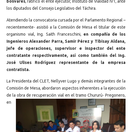
bolívares
, ratificó el ente ejecutor, Instituto de Vialidad IVT, ante
los diputados del Consejo Legislativo del Táchira.
Atendiendo la convocatoria cursada por el Parlamento Regional –
recientemente- asistió a la Comisión de Mesa el titular de este
organismo vial, Ing. Saith Franceschini,
en compañía de los
Ingenieros Alexander Parra, Samir Pérez y Tibisay Aldana,
jefe de operaciones, supervisor e inspector del ente
contratante respectivamente, así como también del Ing.
José Ulises Rodríguez representante de la empresa
contratista.
La Presidenta del CLET, Nellyver Lugo y demás integrantes de la
Comisión de Mesa, abordaron aspectos inherentes a la ejecución
de la obra de recuperación vial en el tramo Chururú- Pregoner
o,
en