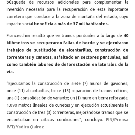
búsqueda de recursos adicionales para complementar la
inversión necesaria para la recuperación de esta importante
carretera que conduce a la zona de montaña del estado, cuyo
impacto social
beneficia a más de 37 mil habitantes.
Franceschini resaltó que en tramos puntuales a lo largo de
40
kilómetros se recuperaron fallas de borde y se ejecutaron
trabajos de sustitución de alcantarillas, construcción de
torrenteras y cunetas, asfaltado en sectores puntuales, así
como también labores de deforestación en laterales de la
vía.
“Ejecutamos la construcción de siete (7) muros de gaviones;
once (11) alcantarillas; trece (13) reparación de tramos críticos;
una (1) consolidación de variante; un (1) muro en tierra reforzada;
1.090 metros lineales de cunetas y en ejecución actualmente la
construcción de tres (3) torrenteras, mejorándose tramos que se
encontraban en críticas condiciones”, concluyó.
FIN/Prensa
IVT/Yadira Quiroz