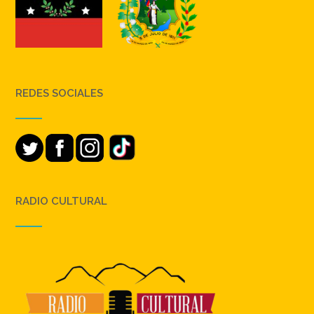
REDES SOCIALES
RADIO CULTURAL