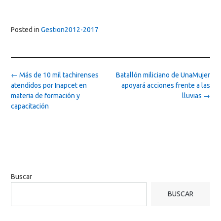
Posted in
Gestion2012-2017
Post
←
Más de 10 mil tachirenses
Batallón miliciano de UnaMujer
navigation
atendidos por Inapcet en
apoyará acciones frente a las
materia de formación y
lluvias
→
capacitación
Buscar
BUSCAR