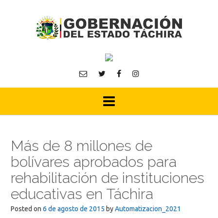
Skip
to
content
Más de 8 millones de
bolívares aprobados para
rehabilitación de instituciones
educativas en Táchira
Posted on
6 de agosto de 2015
by
Automatizacion_2021