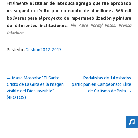
Finalmente
el titular de Inteduca agregó que fue aprobado
un segundo crédito por un monto de 4 millones 368 mil
bolívares para el proyecto de impermeabilización y pintura
de diferentes instituciones.
Fin Aura Pérez/ Fotos: Prensa
Inteduca
Posted in
Gestion2012-2017
Post
←
Mario Moronta: “El Santo
Pedalistas de 14 estados
navigation
Cristo de La Grita es la imagen
participan en Campeonato Élite
visible del Dios invisible”
de Ciclismo de Pista
→
(+FOTOS)