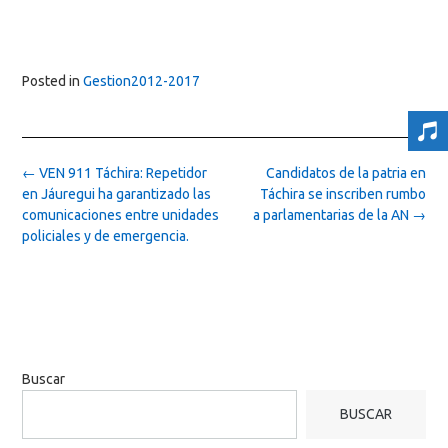
Posted in
Gestion2012-2017
Post
←
VEN 911 Táchira: Repetidor
Candidatos de la patria en
navigation
en Jáuregui ha garantizado las
Táchira se inscriben rumbo
comunicaciones entre unidades
a parlamentarias de la AN
→
policiales y de emergencia.
Buscar
BUSCAR