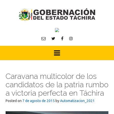
Skip
to
content
Caravana multicolor de los
candidatos de la patria rumbo
a victoria perfecta en Táchira
Posted on
7 de agosto de 2015
by
Automatizacion_2021