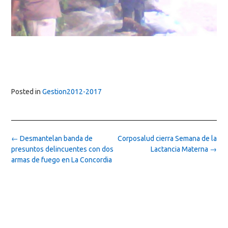
Posted in
Gestion2012-2017
Post
←
Desmantelan banda de
Corposalud cierra Semana de la
navigation
presuntos delincuentes con dos
Lactancia Materna
→
armas de fuego en La Concordia