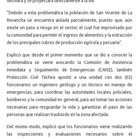
desviara y se proyectara directamente a la vía.
“Debido a esta problemática la población de San Vicente de La
Revancha se encuentra aislada parcialmente, puesto que, aún
existe un paso a riesgo en el sector, el cual fue improvisado por
la comunidad para permitir el ingreso de alimentos y la extracción
de los principales rubros de producción agrícola y pecuaria”.
Explicó que desde el primer momento que se dio a conocer la
problemática se viene avocando la Comisión de Asistencia
Inmediata y Seguimiento de Emergencias (CAISE), también
Protección Civil Táchira apostó a una unidad con dos (02)
funcionarios un ingeniero geólogo y un técnico en manejo de
emergencias, para coordinar las autoridades locales policiales,
bomberos y la comunidad en general, para así tomar las acciones
necesarias para resguardar la vida y garantizar el paso de las
personas que realizan trasbordo en la zona afectada.
Del mismo modo, explicó que los funcionarios viene realizando
las inspecciones y evaluaciones necesarios sobre el