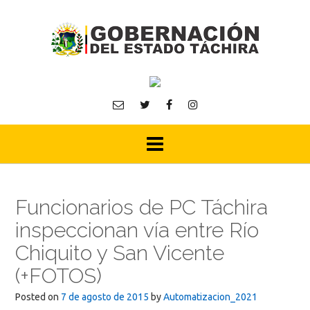
Skip
to
content
Funcionarios de PC Táchira
inspeccionan vía entre Río
Chiquito y San Vicente
(+FOTOS)
Posted on
7 de agosto de 2015
by
Automatizacion_2021