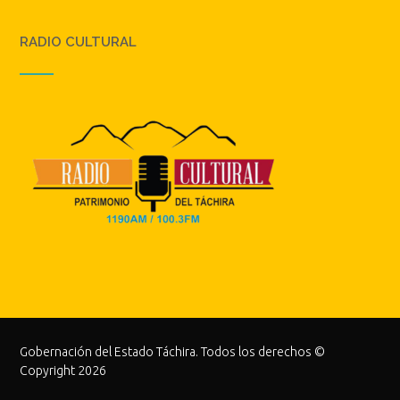
RADIO CULTURAL
Gobernación del Estado Táchira. Todos los derechos ©
Copyright 2026