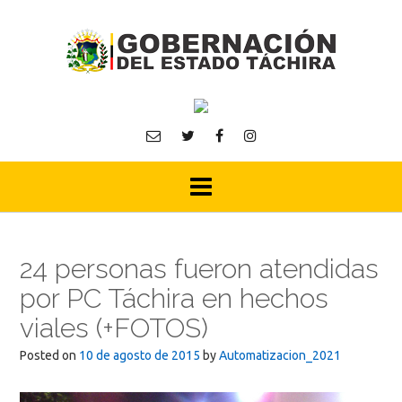
Skip
to
content
24 personas fueron atendidas
por PC Táchira en hechos
viales (+FOTOS)
Posted on
10 de agosto de 2015
by
Automatizacion_2021