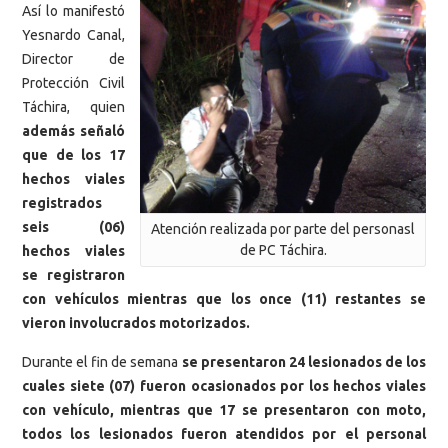
Así lo manifestó
Yesnardo Canal,
Director de
Protección Civil
Táchira, quien
además señaló
que de los 17
hechos viales
registrados
seis (06)
Atención realizada por parte del personasl
de PC Táchira.
hechos viales
se registraron
con vehículos mientras que los once (11) restantes se
vieron involucrados motorizados.
Durante el fin de semana
se presentaron 24 lesionados de los
cuales siete (07) fueron ocasionados por los hechos viales
con vehículo, mientras que 17 se presentaron con moto,
todos los lesionados fueron atendidos por el personal