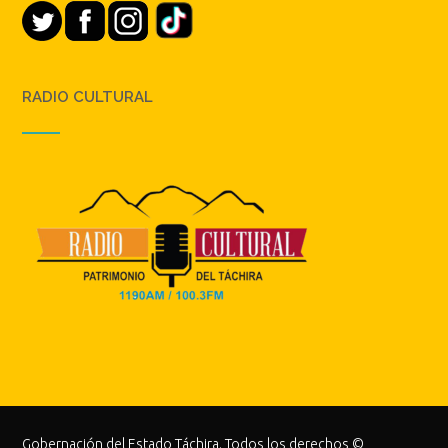
RADIO CULTURAL
Gobernación del Estado Táchira. Todos los derechos ©