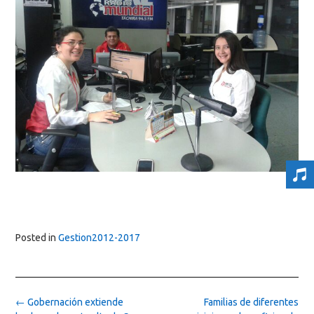
Posted in
Gestion2012-2017
Post
←
Gobernación extiende
Familias de diferentes