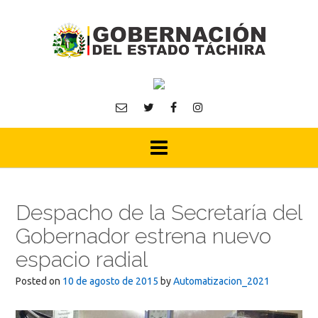
Skip
to
content
Despacho de la Secretaría del
Gobernador estrena nuevo
espacio radial
Posted on
10 de agosto de 2015
by
Automatizacion_2021