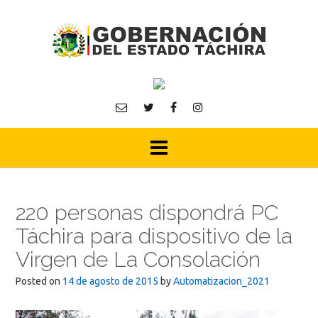
Skip
to
content
220 personas dispondrá PC
Táchira para dispositivo de la
Virgen de La Consolación
Posted on
14 de agosto de 2015
by
Automatizacion_2021