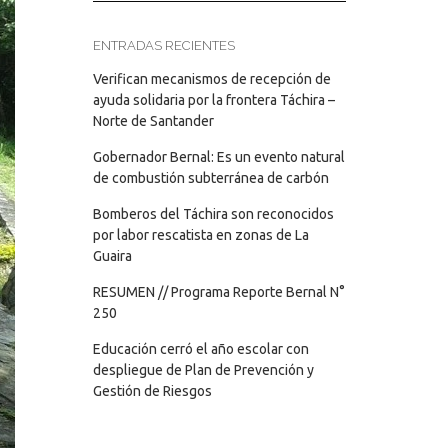
ENTRADAS RECIENTES
Verifican mecanismos de recepción de
ayuda solidaria por la frontera Táchira –
Norte de Santander
Gobernador Bernal: Es un evento natural
de combustión subterránea de carbón
Bomberos del Táchira son reconocidos
por labor rescatista en zonas de La
Guaira
RESUMEN // Programa Reporte Bernal N°
250
Educación cerró el año escolar con
despliegue de Plan de Prevención y
Gestión de Riesgos