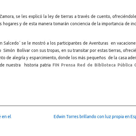
Zamora, se les explicó la ley de tierras a través de cuento, ofreciéndo
 hogares y de esta manera tomarán conciencia de la importancia de inc
án Salcedo´ se le mostró a los participantes de Aventuras en vacacione
 Simón Bolívar con sus tropas, en su transitar por estas tierras, ofrec
to de alegría y esparcimiento, donde los más pequeños de la casa ad
de nuestra historia patria
FIN Prensa Red de Biblioteca Pública 
 en el
Edwin Torres brillando con luz propia en E