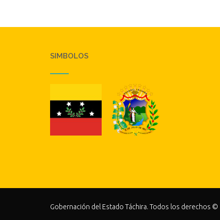
SIMBOLOS
Gobernación del Estado Táchira. Todos los derechos ©