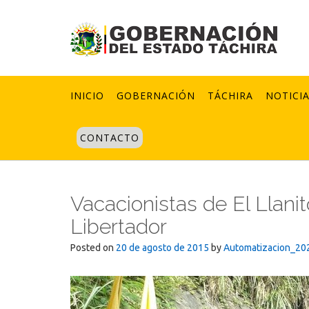
Skip
to
content
INICIO
GOBERNACIÓN
TÁCHIRA
NOTICI
CONTACTO
Vacacionistas de El Llanit
Libertador
Posted on
20 de agosto de 2015
by
Automatizacion_20