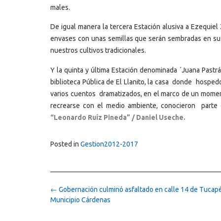
males.
De igual manera la tercera Estación alusiva a Ezequiel 
envases con unas semillas que serán sembradas en sus
nuestros cultivos tradicionales.
Y la quinta y última Estación denominada ´Juana Pastr
biblioteca Pública de El Llanito, la casa donde hospedo
varios cuentos dramatizados, en el marco de un momen
recrearse con el medio ambiente, conocieron parte 
“Leonardo Ruíz Pineda” / Daniel Useche.
Posted in
Gestion2012-2017
Post
←
Gobernación culminó asfaltado en calle 14 de Tucapé
navigation
Municipio Cárdenas