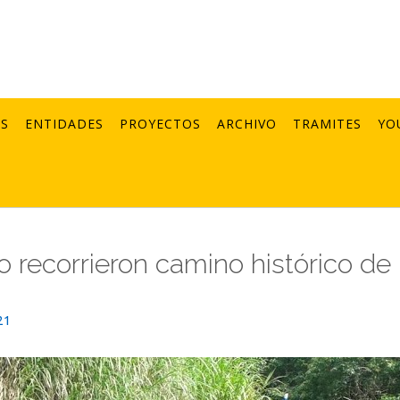
AS
ENTIDADES
PROYECTOS
ARCHIVO
TRAMITES
YO
o recorrieron camino histórico de 
21