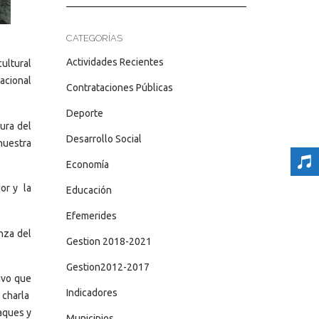
CATEGORÍAS
Actividades Recientes
cultural
nacional
Contrataciones Públicas
Deporte
ura del
Desarrollo Social
nuestra
Economía
or y la
Educación
Efemerides
nza del
Gestion 2018-2021
Gestion2012-2017
uvo que
Indicadores
 charla
aques y
Municipios