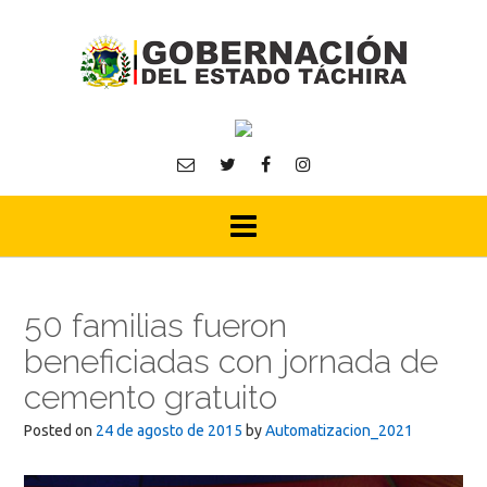
Skip
to
content
50 familias fueron
beneficiadas con jornada de
cemento gratuito
Posted on
24 de agosto de 2015
by
Automatizacion_2021