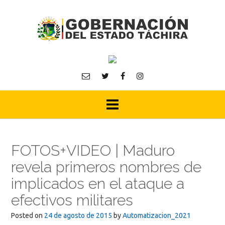
Skip
to
content
FOTOS+VIDEO | Maduro
revela primeros nombres de
implicados en el ataque a
efectivos militares
Posted on
24 de agosto de 2015
by
Automatizacion_2021