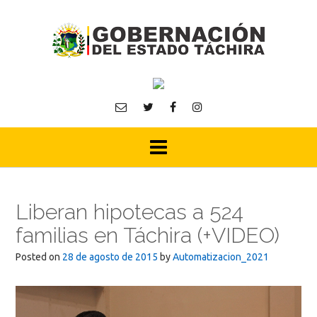
Skip
to
content
Liberan hipotecas a 524
familias en Táchira (+VIDEO)
Posted on
28 de agosto de 2015
by
Automatizacion_2021