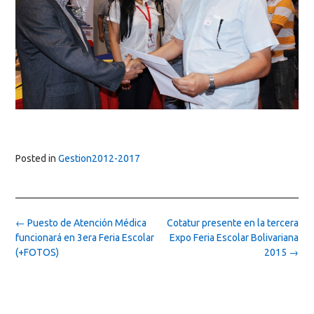
Posted in
Gestion2012-2017
Post
←
Puesto de Atención Médica
Cotatur presente en la tercera
navigation
funcionará en 3era Feria Escolar
Expo Feria Escolar Bolivariana
(+FOTOS)
2015
→