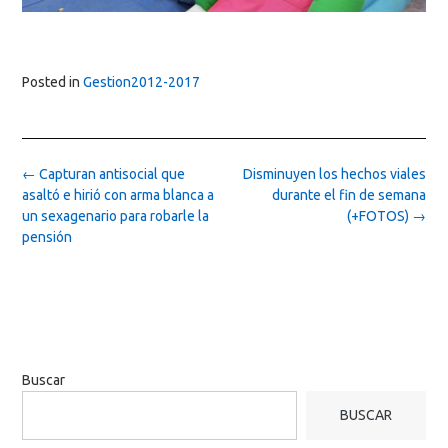
Posted in
Gestion2012-2017
Post
←
Capturan antisocial que
Disminuyen los hechos viales
navigation
asaltó e hirió con arma blanca a
durante el fin de semana
un sexagenario para robarle la
(+FOTOS)
→
pensión
Buscar
BUSCAR