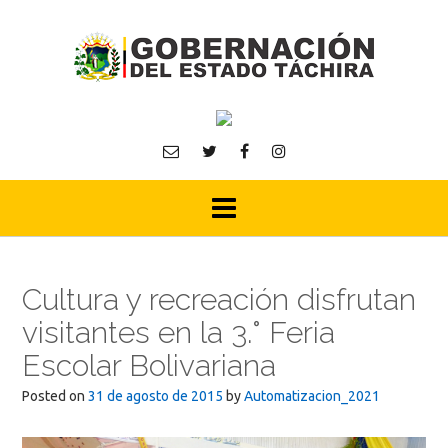
Skip
to
content
Cultura y recreación disfrutan
visitantes en la 3.° Feria
Escolar Bolivariana
Posted on
31 de agosto de 2015
by
Automatizacion_2021