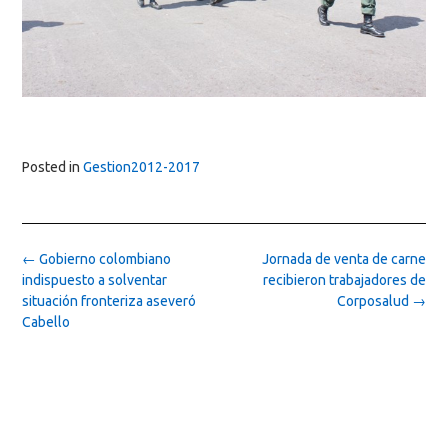
Posted in
Gestion2012-2017
Post
←
Gobierno colombiano
Jornada de venta de carne
navigation
indispuesto a solventar
recibieron trabajadores de
situación fronteriza aseveró
Corposalud
→
Cabello