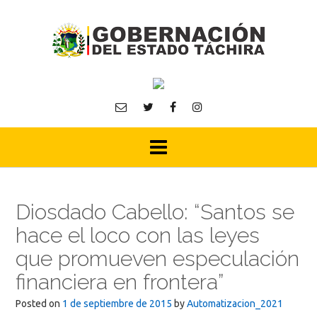
Skip
to
content
Diosdado Cabello: “Santos se
hace el loco con las leyes
que promueven especulación
financiera en frontera”
Posted on
1 de septiembre de 2015
by
Automatizacion_2021