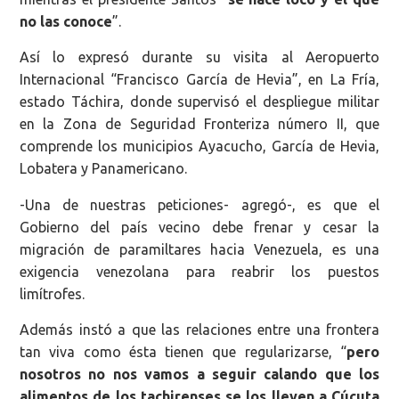
no las conoce
”.
Así lo expresó durante su visita al Aeropuerto
Internacional “Francisco García de Hevia”, en La Fría,
estado Táchira, donde supervisó el despliegue militar
en la Zona de Seguridad Fronteriza número II, que
comprende los municipios Ayacucho, García de Hevia,
Lobatera y Panamericano.
-Una de nuestras peticiones- agregó-, es que el
Gobierno del país vecino debe frenar y cesar la
migración de paramiltares hacia Venezuela, es una
exigencia venezolana para reabrir los puestos
limítrofes.
Además instó a que las relaciones entre una frontera
tan viva como ésta tienen que regularizarse, “
pero
nosotros no nos vamos a seguir calando que los
alimentos de los tachirenses se los lleven a Cúcuta