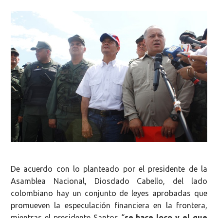
De acuerdo con lo planteado por el presidente de la
Asamblea Nacional, Diosdado Cabello, d
el lado
colombiano hay un conjunto de leyes aprobadas que
promueven la especulación financiera en la frontera,
mientras el presidente Santos “
se hace loco y el que