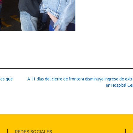
yes que
A 11 días del cierre de frontera disminuye ingreso de ext
en Hospital Ce
REDES SOCIALES