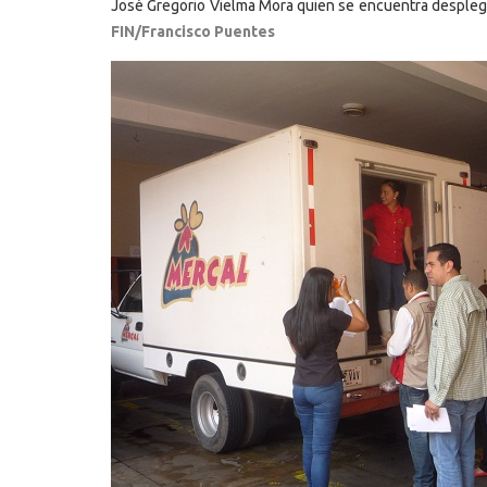
José Gregorio Vielma Mora quien se encuentra desplega
FIN/Francisco Puentes