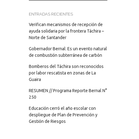
ENTRADAS RECIENTES
Verifican mecanismos de recepción de
ayuda solidaria por la frontera Táchira –
Norte de Santander
Gobernador Bernal: Es un evento natural
de combustión subterránea de carbón
Bomberos del Táchira son reconocidos
por labor rescatista en zonas de La
Guaira
RESUMEN // Programa Reporte Bernal N°
250
Educación cerró el año escolar con
despliegue de Plan de Prevención y
Gestión de Riesgos