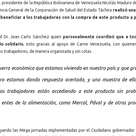
l presidente de la República Bolivariana de Venezuela Nicolás Maduro de
rencia General de la Corporación de Salud del Estado Táchira
realizó un
 beneficiar a los trabajadores con la compra de este producto a 
ud Dr. Jean Carlo Sánchez quien
personalmente coordinó que a tod
o solidario
, esto gracias al apoyo de Carne Venezuela, con quiene
los trabajadores, de manera organizada y sin colas.
uerra económica que estamos viviendo en nuestro país y que gr
ro estamos dando respuesta acertada, y una muestra de ello
s trabajadores están accediendo a este producto sin prob
entes de la alimentación, como Mercal, Pdval y de otros pro
oyando las Mega jornadas implementadas por el Ciudadano gobernador 