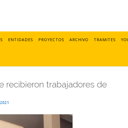
AS
ENTIDADES
PROYECTOS
ARCHIVO
TRAMITES
YO
e recibieron trabajadores de
_2021