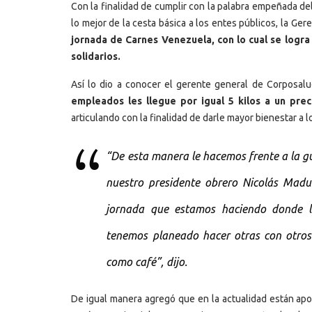
Con la finalidad de cumplir con la palabra empeñada de
lo mejor de la cesta básica a los entes públicos, la Ge
jornada de Carnes Venezuela, con lo cual se logra
solidarios.
Así lo dio a conocer el gerente general de Corposal
empleados les llegue por igual 5 kilos a un preci
articulando con la finalidad de darle mayor bienestar a 
“De esta manera le hacemos frente a la g
nuestro presidente obrero Nicolás Madu
jornada que estamos haciendo donde lo
tenemos planeado hacer otras con otros 
como café”, dijo.
De igual manera agregó que en la actualidad están ap