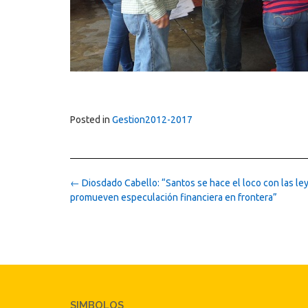
Posted in
Gestion2012-2017
Post
←
Diosdado Cabello: “Santos se hace el loco con las le
navigation
promueven especulación financiera en frontera”
SIMBOLOS