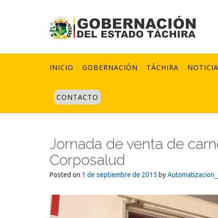
Skip
to
content
INICIO
GOBERNACIÓN
TÁCHIRA
NOTICI
CONTACTO
Jornada de venta de carn
Corposalud
Posted on
1 de septiembre de 2015
by
Automatizacion