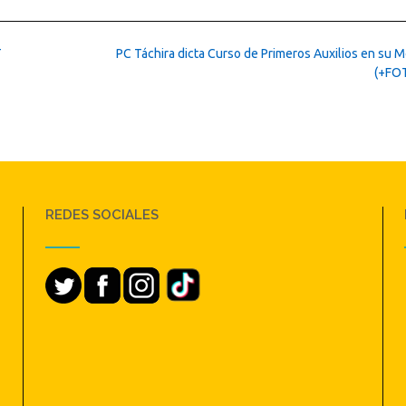
T
PC Táchira dicta Curso de Primeros Auxilios en su M
(+FO
REDES SOCIALES