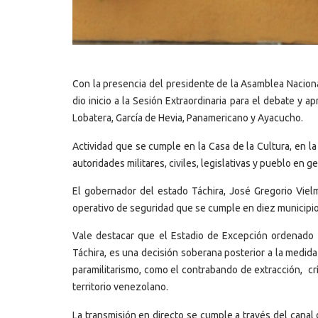
Con la presencia del presidente de la Asamblea Nacion
dio inicio a la Sesión Extraordinaria para el debate y
Lobatera, García de Hevia, Panamericano y Ayacucho.
Actividad que se cumple en la Casa de la Cultura, en la 
autoridades militares, civiles, legislativas y pueblo en ge
El gobernador del estado Táchira, José Gregorio Vielm
operativo de seguridad que se cumple en diez municipios
Vale destacar que el Estadio de Excepción ordenado 
Táchira, es una decisión soberana posterior a la medida 
paramilitarismo, como el contrabando de extracción, cr
territorio venezolano.
La transmisión en directo se cumple a través del canal