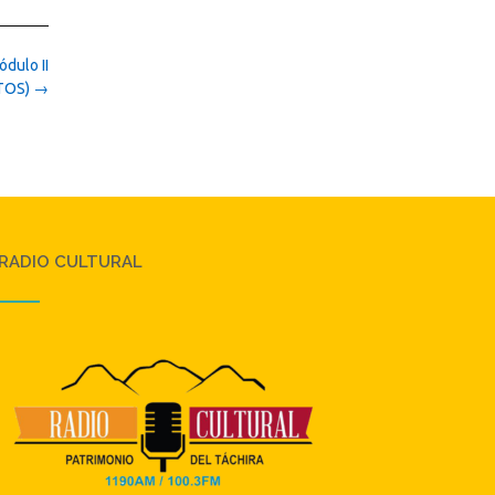
ódulo II
TOS)
→
RADIO CULTURAL