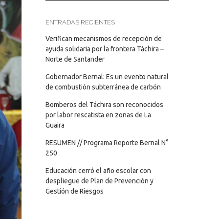
ENTRADAS RECIENTES
Verifican mecanismos de recepción de
ayuda solidaria por la frontera Táchira –
Norte de Santander
Gobernador Bernal: Es un evento natural
de combustión subterránea de carbón
Bomberos del Táchira son reconocidos
por labor rescatista en zonas de La
Guaira
RESUMEN // Programa Reporte Bernal N°
250
Educación cerró el año escolar con
despliegue de Plan de Prevención y
Gestión de Riesgos