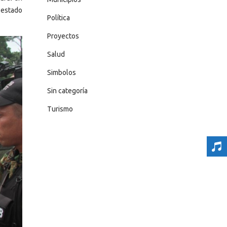
l estado
Política
Proyectos
Salud
Simbolos
Sin categoría
Turismo