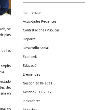
CATEGORÍAS
Actividades Recientes
ada, se
Contrataciones Públicas
icipios
Deporte
Desarrollo Social
a de las
Economía
Educación
 amplio
bia.
Efemerides
 estado
Gestion 2018-2021
ntes del
Gestion2012-2017
dana en
Indicadores
ural en
Municipios