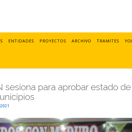
AS
ENTIDADES
PROYECTOS
ARCHIVO
TRAMITES
YO
 sesiona para aprobar estado de
unicipios
_2021