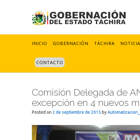
Skip
to
content
INICIO
GOBERNACIÓN
TÁCHIRA
NOTICI
CONTACTO
Comisión Delegada de AN
excepción en 4 nuevos m
Posted on
2 de septiembre de 2015
by
Automatizacion