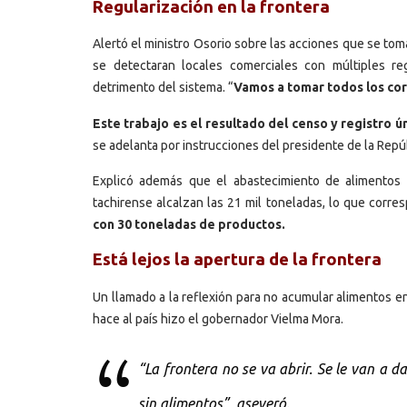
Regularización en la frontera
Alertó el ministro Osorio sobre las acciones que se tom
se detectaran locales comerciales con múltiples re
detrimento del sistema. “
Vamos a tomar todos los cor
Este trabajo es el resultado del censo y registro 
se adelanta por instrucciones del presidente de la Repú
Explicó además que el abastecimiento de alimentos 
tachirense alcalzan las 21 mil toneladas, lo que corre
con 30 toneladas de productos.
Está lejos la apertura de la frontera
Un llamado a la reflexión para no acumular alimentos en
hace al país hizo el gobernador Vielma Mora.
“La frontera no se va abrir. Se le van a d
sin alimentos”, aseveró.