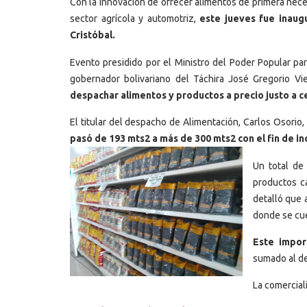
Con la innovación de ofrecer alimentos de primera nece
sector agrícola y automotriz,
este jueves fue inaug
Cristóbal.
Evento presidido por el Ministro del Poder Popular par
gobernador bolivariano del Táchira José Gregorio V
despachar alimentos y productos a precio justo a 
El titular del despacho de Alimentación, Carlos Osorio,
pasó de 193 mts2 a más de 300 mts2 con el fin de in
Un total de
productos cá
detalló que 
donde se cue
Este impor
sumado al de
La comercial