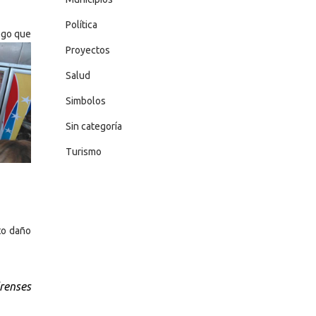
Política
ego
que
Proyectos
Salud
Simbolos
Sin categoría
Turismo
nto daño
irenses