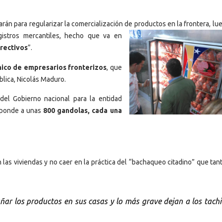
arán para regularizar la comercialización de productos en la frontera, lu
gistros mercantiles, hecho que va en
rectivos
”.
único de empresarios fronterizos
, que
blica, Nicolás Maduro.
del Gobierno nacional para la entidad
sponde a unas
800 gandolas, cada una
 las viviendas y no caer en la práctica del “bachaqueo citadino” que ta
añar los productos en sus casas y lo más grave dejan a los tach