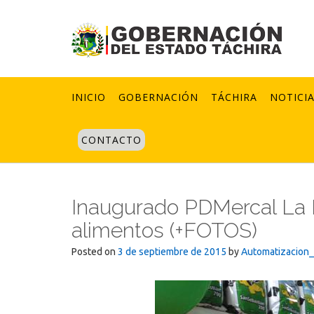
Skip
to
content
INICIO
GOBERNACIÓN
TÁCHIRA
NOTICI
CONTACTO
Inaugurado PDMercal La 
alimentos (+FOTOS)
Posted on
3 de septiembre de 2015
by
Automatizacion