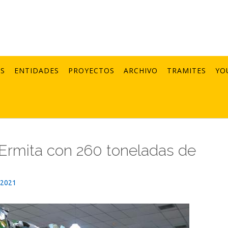
AS
ENTIDADES
PROYECTOS
ARCHIVO
TRAMITES
YO
Ermita con 260 toneladas de
_2021