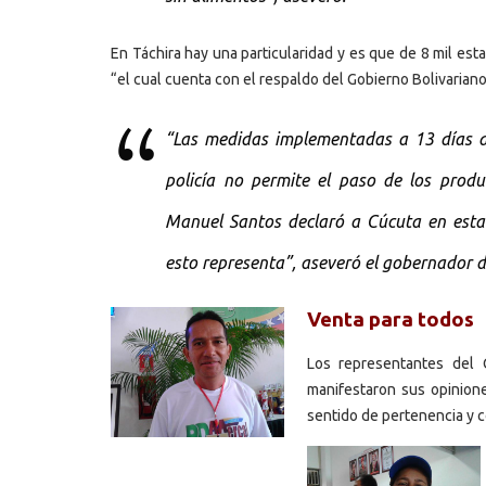
En Táchira hay una particularidad y es que de 8 mil es
“el cual cuenta con el respaldo del Gobierno Bolivariano
“Las medidas implementadas a 13 días del
policía no permite el paso de los produ
Manuel Santos declaró a Cúcuta en est
esto representa”, aseveró el gobernador d
Venta para todos
Los representantes del 
manifestaron sus opinione
sentido de pertenencia y 