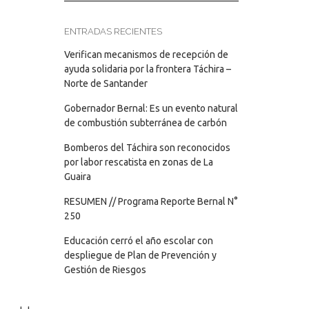
ENTRADAS RECIENTES
Verifican mecanismos de recepción de
ayuda solidaria por la frontera Táchira –
Norte de Santander
Gobernador Bernal: Es un evento natural
de combustión subterránea de carbón
Bomberos del Táchira son reconocidos
por labor rescatista en zonas de La
Guaira
RESUMEN // Programa Reporte Bernal N°
250
Educación cerró el año escolar con
despliegue de Plan de Prevención y
Gestión de Riesgos