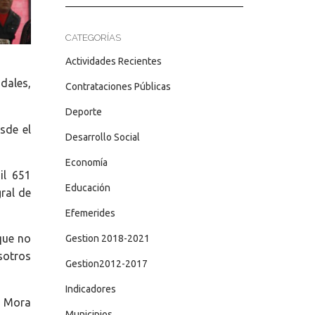
CATEGORÍAS
Actividades Recientes
dales,
Contrataciones Públicas
Deporte
sde el
Desarrollo Social
Economía
il 651
Educación
ral de
Efemerides
que no
Gestion 2018-2021
sotros
Gestion2012-2017
Indicadores
a Mora
Municipios