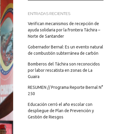
ENTRADAS RECIENTES
Verifican mecanismos de recepción de
ayuda solidaria por la frontera Táchira –
Norte de Santander
Gobernador Bernal: Es un evento natural
de combustión subterránea de carbón
Bomberos del Táchira son reconocidos
por labor rescatista en zonas de La
Guaira
RESUMEN // Programa Reporte Bernal N°
250
Educación cerró el año escolar con
despliegue de Plan de Prevención y
Gestión de Riesgos