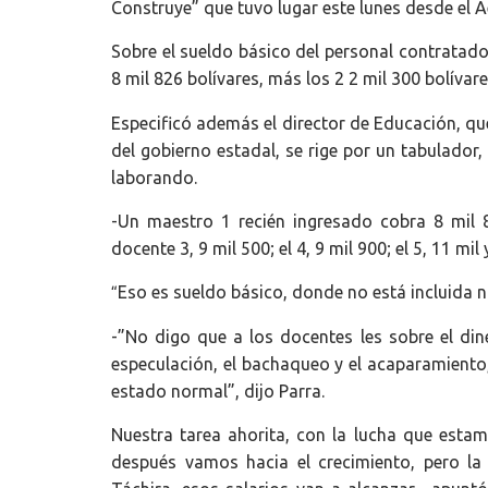
Construye” que tuvo lugar este lunes desde el A
Sobre el sueldo básico del personal contratad
8 mil 826 bolívares, más los 2 2 mil 300 bolívare
Especificó además el director de Educación, qu
del gobierno estadal, se rige por un tabulador
laborando.
-Un maestro 1 recién ingresado cobra 8 mil 8
docente 3, 9 mil 500; el 4, 9 mil 900; el 5, 11 m
Eso es sueldo básico, donde no está incluida n
“
-”No digo que a los docentes les sobre el di
especulación, el bachaqueo y el acaparamiento
estado normal”, dijo Parra.
Nuestra tarea ahorita, con la lucha que estam
después vamos hacia el crecimiento, pero la 