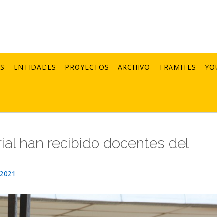
AS
ENTIDADES
PROYECTOS
ARCHIVO
TRAMITES
YO
ial han recibido docentes del
_2021