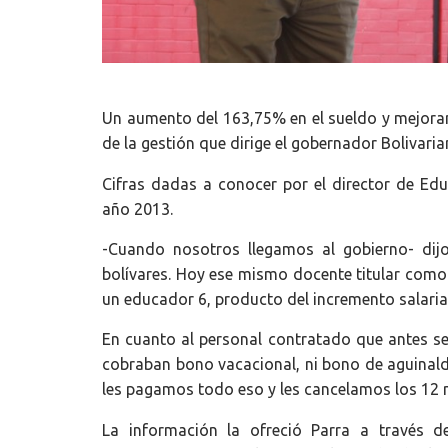
Un aumento del 163,75% en el sueldo y mejoram
de la gestión que dirige el gobernador Bolivar
Cifras dadas a conocer por el director de Ed
año 2013.
-Cuando nosotros llegamos al gobierno- dijo
bolívares. Hoy ese mismo docente titular como 
un educador 6, producto del incremento salarial 
En cuanto al personal contratado que antes se
cobraban bono vacacional, ni bono de aguinald
les pagamos todo eso y les cancelamos los 12 me
La información la ofreció Parra a través 