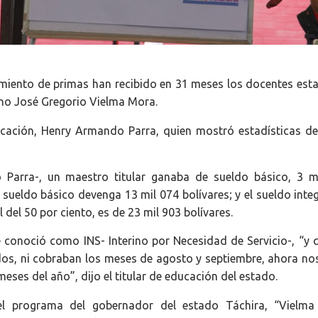
iento de primas han recibido en 31 meses los docentes esta
iano José Gregorio Vielma Mora.
ucación, Henry Armando Parra, quien mostró estadísticas de
 Parra-, un maestro titular ganaba de sueldo básico, 3 m
sueldo básico devenga 13 mil 074 bolívares; y el sueldo integ
del 50 por ciento, es de 23 mil 903 bolívares.
 conoció como INS- Interino por Necesidad de Servicio-, “y 
os, ni cobraban los meses de agosto y septiembre, ahora no
ses del año”, dijo el titular de educación del estado.
del programa del gobernador del estado Táchira, “Vielm