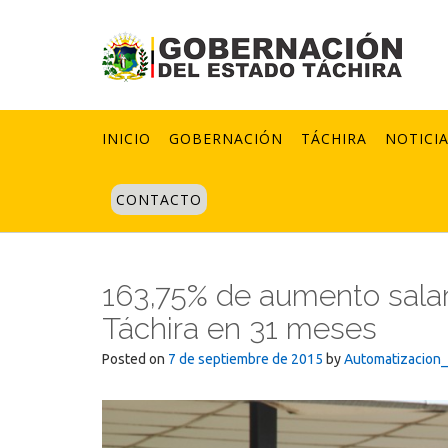
Skip
to
content
INICIO
GOBERNACIÓN
TÁCHIRA
NOTICI
CONTACTO
163,75% de aumento salar
Táchira en 31 meses
Posted on
7 de septiembre de 2015
by
Automatizacion