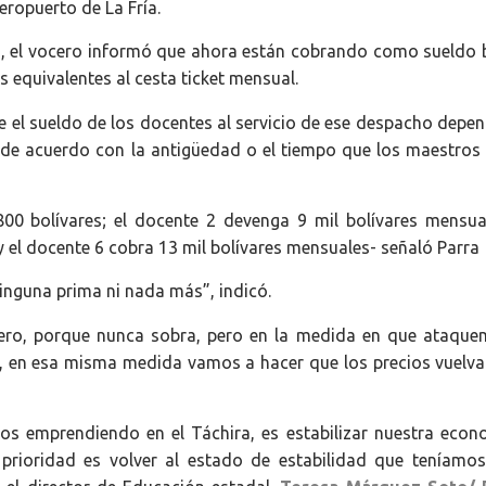
eropuerto de La Fría.
o, el vocero informó que ahora están cobrando como sueldo 
s equivalentes al cesta ticket mensual.
e el sueldo de los docentes al servicio de ese despacho depen
, de acuerdo con la antigüedad o el tiempo que los maestros 
00 bolívares; el docente 2 devenga 9 mil bolívares mensual
il y el docente 6 cobra 13 mil bolívares mensuales- señaló Parra
inguna prima ni nada más”, indicó.
nero, porque nunca sobra, pero en la medida en que ataque
, en esa misma medida vamos a hacer que los precios vuelva
os emprendiendo en el Táchira, es estabilizar nuestra econ
prioridad es volver al estado de estabilidad que teníamos