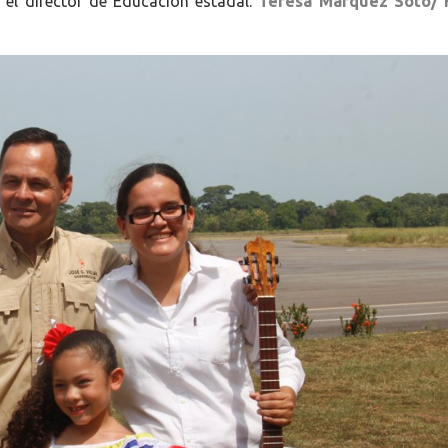
ó el director de Educación estadal.
Teresa Márquez Soto/ 