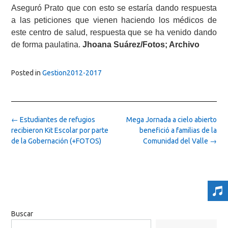
Aseguró Prato que con esto se estaría dando respuesta
a las peticiones que vienen haciendo los médicos de
este centro de salud, respuesta que se ha venido dando
de forma paulatina.
Jhoana Suárez/Fotos; Archivo
Posted in
Gestion2012-2017
Post
←
Estudiantes de refugios
Mega Jornada a cielo abierto
navigation
recibieron Kit Escolar por parte
benefició a familias de la
de la Gobernación (+FOTOS)
Comunidad del Valle
→
Buscar