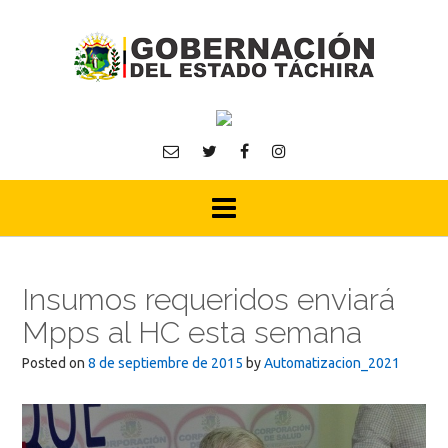
Skip
to
content
Insumos requeridos enviará
Mpps al HC esta semana
Posted on
8 de septiembre de 2015
by
Automatizacion_2021