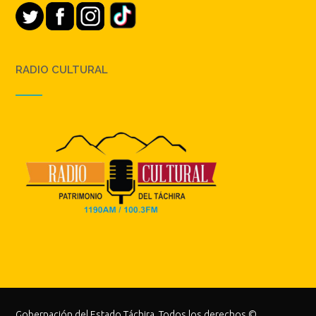
RADIO CULTURAL
Gobernación del Estado Táchira. Todos los derechos ©