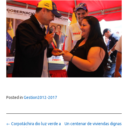
Posted in
Gestion2012-2017
Post
←
Corpotáchira dio luz verde a
Un centenar de viviendas dignas