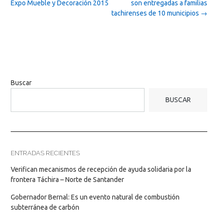
navigation
Expo Mueble y Decoración 2015
son entregadas a familias
tachirenses de 10 municipios
→
Buscar
BUSCAR
ENTRADAS RECIENTES
Verifican mecanismos de recepción de ayuda solidaria por la
frontera Táchira – Norte de Santander
Gobernador Bernal: Es un evento natural de combustión
subterránea de carbón