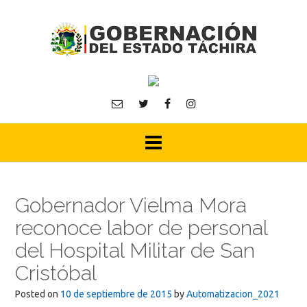
Skip
to
content
Gobernador Vielma Mora
reconoce labor de personal
del Hospital Militar de San
Cristóbal
Posted on
10 de septiembre de 2015
by
Automatizacion_2021