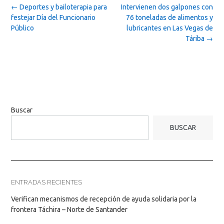
Post
←
Deportes y bailoterapia para
Intervienen dos galpones con
navigation
festejar Día del Funcionario
76 toneladas de alimentos y
Público
lubricantes en Las Vegas de
Táriba
→
Buscar
BUSCAR
ENTRADAS RECIENTES
Verifican mecanismos de recepción de ayuda solidaria por la
frontera Táchira – Norte de Santander