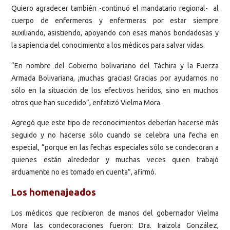
Quiero agradecer también -continuó el mandatario regional- al
cuerpo de enfermeros y enfermeras por estar siempre
auxiliando, asistiendo, apoyando con esas manos bondadosas y
la sapiencia del conocimiento a los médicos para salvar vidas.
“En nombre del Gobierno bolivariano del Táchira y la Fuerza
Armada Bolivariana, ¡muchas gracias! Gracias por ayudarnos no
sólo en la situación de los efectivos heridos, sino en muchos
otros que han sucedido”, enfatizó Vielma Mora.
Agregó que este tipo de reconocimientos deberían hacerse más
seguido y no hacerse sólo cuando se celebra una fecha en
especial, “porque en las fechas especiales sólo se condecoran a
quienes están alrededor y muchas veces quien trabajó
arduamente no es tomado en cuenta”, afirmó.
Los homenajeados
Los médicos que recibieron de manos del gobernador Vielma
Mora las condecoraciones fueron: Dra. Iraizola González,