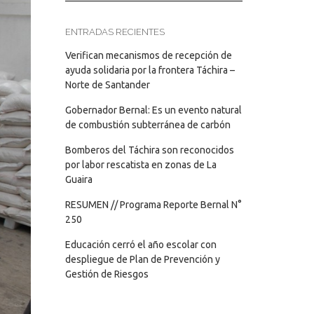
ENTRADAS RECIENTES
Verifican mecanismos de recepción de
ayuda solidaria por la frontera Táchira –
Norte de Santander
Gobernador Bernal: Es un evento natural
de combustión subterránea de carbón
Bomberos del Táchira son reconocidos
por labor rescatista en zonas de La
Guaira
RESUMEN // Programa Reporte Bernal N°
250
Educación cerró el año escolar con
despliegue de Plan de Prevención y
Gestión de Riesgos