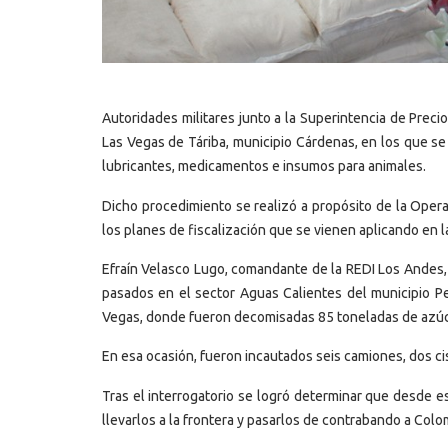
Autoridades militares junto a la Superintencia de Prec
Las Vegas de Táriba, municipio Cárdenas, en los que s
lubricantes, medicamentos e insumos para animales.
Dicho procedimiento se realizó a propósito de la Opera
los planes de fiscalización que se vienen aplicando en la
Efraín Velasco Lugo, comandante de la REDI Los Andes,
pasados en el sector Aguas Calientes del municipio Pe
Vegas, donde fueron decomisadas 85 toneladas de azúca
En esa ocasión, fueron incautados seis camiones, dos ci
Tras el interrogatorio se logró determinar que desde e
llevarlos a la frontera y pasarlos de contrabando a Colo