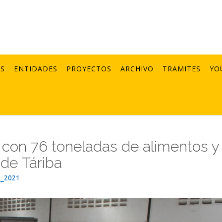
AS
ENTIDADES
PROYECTOS
ARCHIVO
TRAMITES
YO
 con 76 toneladas de alimentos y
 de Táriba
n_2021