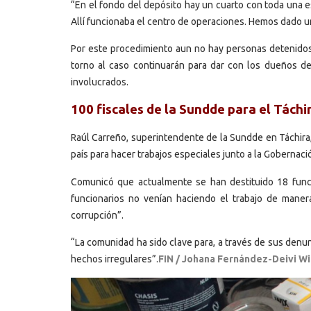
“En el fondo del depósito hay un cuarto con toda una es
Allí funcionaba el centro de operaciones. Hemos dado u
Por este procedimiento aun no hay personas detenidos,
torno al caso continuarán para dar con los dueños de
involucrados.
100 fiscales de la Sundde para el Táchi
Raúl Carreño, superintendente de la Sundde en Táchira,
país para hacer trabajos especiales junto a la Gobernació
Comunicó que actualmente se han destituido 18 funcio
funcionarios no venían haciendo el trabajo de manera 
corrupción”.
“La comunidad ha sido clave para, a través de sus denu
hechos irregulares”.
FIN / Johana Fernández-Deivi W