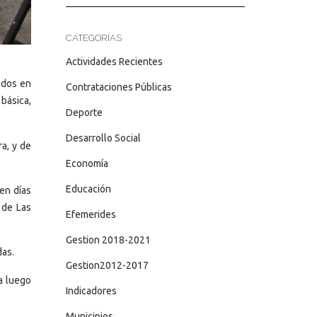
CATEGORÍAS
Actividades Recientes
ados en
Contrataciones Públicas
básica,
Deporte
Desarrollo Social
a, y de
Economía
Educación
en días
 de Las
Efemerides
Gestion 2018-2021
das.
Gestion2012-2017
a luego
Indicadores
Municipios