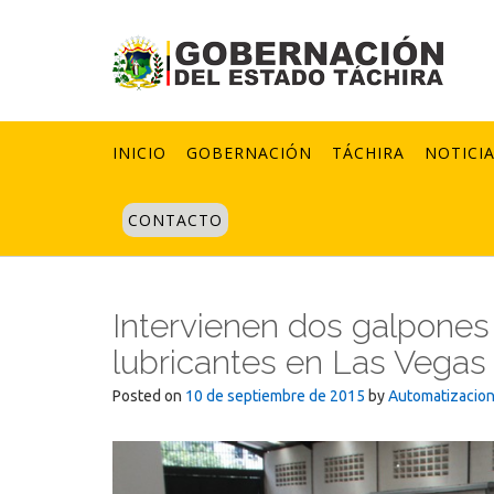
Skip
to
content
INICIO
GOBERNACIÓN
TÁCHIRA
NOTICI
CONTACTO
Intervienen dos galpones
lubricantes en Las Vegas
Posted on
10 de septiembre de 2015
by
Automatizacio