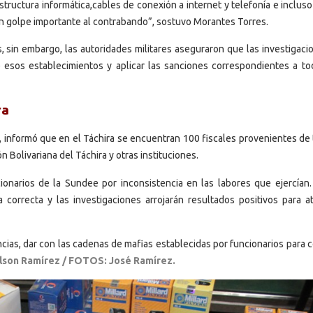
tructura informática,cables de conexión a internet y telefonía e incluso
n golpe importante al contrabando”, sostuvo Morantes Torres.
 sin embargo, las autoridades militares aseguraron que las investigaci
 esos establecimientos y aplicar las sanciones correspondientes a to
ra
 informó que en el Táchira se encuentran 100 fiscales provenientes de 
n Bolivariana del Táchira y otras instituciones.
narios de la Sundee por inconsistencia en las labores que ejercían.
correcta y las investigaciones arrojarán resultados positivos para at
ncias, dar con las cadenas de mafias establecidas por funcionarios para 
ilson Ramírez / FOTOS: José Ramírez.