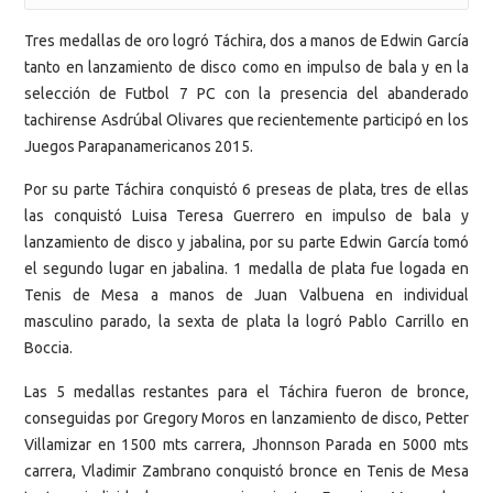
Tres medallas de oro logró Táchira, dos a manos de Edwin García
tanto en lanzamiento de disco como en impulso de bala y en la
selección de Futbol 7 PC con la presencia del abanderado
tachirense Asdrúbal Olivares que recientemente participó en los
Juegos Parapanamericanos 2015.
Por su parte Táchira conquistó 6 preseas de plata, tres de ellas
las conquistó Luisa Teresa Guerrero en impulso de bala y
lanzamiento de disco y jabalina, por su parte Edwin García tomó
el segundo lugar en jabalina. 1 medalla de plata fue logada en
Tenis de Mesa a manos de Juan Valbuena en individual
masculino parado, la sexta de plata la logró Pablo Carrillo en
Boccia.
Las 5 medallas restantes para el Táchira fueron de bronce,
conseguidas por Gregory Moros en lanzamiento de disco, Petter
Villamizar en 1500 mts carrera, Jhonnson Parada en 5000 mts
carrera, Vladimir Zambrano conquistó bronce en Tenis de Mesa