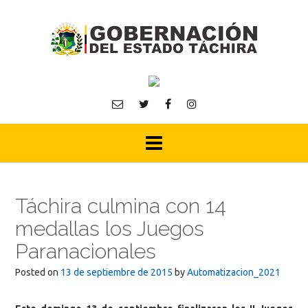
Skip
to
content
Táchira culmina con 14
medallas los Juegos
Paranacionales
Posted on
13 de septiembre de 2015
by
Automatizacion_2021