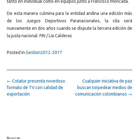
tanto en individual como en equipos junto a Francisco Moncada.
De esta manera culmina para la entidad andina una edición más
de los Juegos Deportivos Paranacionales, la cita será
nuevamente en dos años cuando se dispute la tercera edición de
la justa nacional.
FIN / Lía Calderas
Posted in
Gestion2012-2017
Post
←
Cotatur presenta novedoso
Cualquier iniciativa de paz
navigation
formato de TV con calidad de
buscan torpedear medios de
exportación
comunicación colombianos
→
Buscar