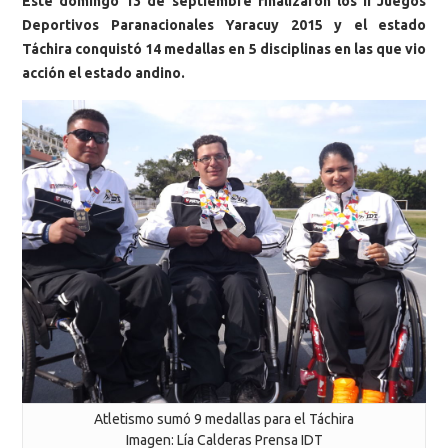
Este domingo 13 de septiembre finalizaron los II Juegos
Deportivos Paranacionales Yaracuy 2015 y el estado
Táchira conquistó 14 medallas en 5 disciplinas en las que vio
acción el estado andino.
Atletismo sumó 9 medallas para el Táchira
Imagen: Lía Calderas Prensa IDT