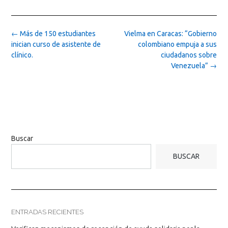
Post
←
Más de 150 estudiantes
Vielma en Caracas: “Gobierno
navigation
inician curso de asistente de
colombiano empuja a sus
clínico.
ciudadanos sobre
Venezuela”
→
Buscar
BUSCAR
ENTRADAS RECIENTES