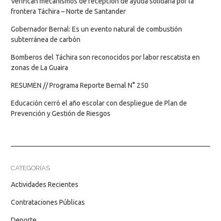
Verifican mecanismos de recepción de ayuda solidaria por la
frontera Táchira – Norte de Santander
Gobernador Bernal: Es un evento natural de combustión
subterránea de carbón
Bomberos del Táchira son reconocidos por labor rescatista en
zonas de La Guaira
RESUMEN // Programa Reporte Bernal N° 250
Educación cerró el año escolar con despliegue de Plan de
Prevención y Gestión de Riesgos
CATEGORÍAS
Actividades Recientes
Contrataciones Públicas
Deporte