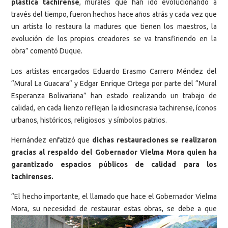
plástica tachirense
, murales que han ido evolucionando a
través del tiempo, fueron hechos hace años atrás y cada vez que
un artista lo restaura la madures que tienen los maestros, la
evolución de los propios creadores se va transfiriendo en la
obra” comentó Duque.
Los artistas encargados Eduardo Erasmo Carrero Méndez del
“Mural La Guacara” y Edgar Enrique Ortega por parte del “Mural
Esperanza Bolivariana” han estado realizando un trabajo de
calidad, en cada lienzo reflejan la idiosincrasia tachirense, íconos
urbanos, históricos, religiosos y símbolos patrios.
Hernández enfatizó que
dichas restauraciones se realizaron
gracias al respaldo del Gobernador Vielma Mora quien ha
garantizado espacios públicos de calidad para los
tachirenses.
“El hecho importante, el llamado que hace el Gobernador Vielma
Mora, su necesidad de restaurar estas
obras, se debe a que