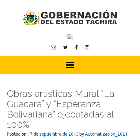
Skip
to
content
Obras artísticas Mural “La
Guacara” y “Esperanza
Bolivariana” ejecutadas al
100%
Posted on
17 de septiembre de 2015
by
Automatizacion_2021