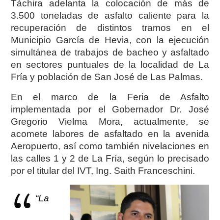
Táchira adelanta la colocación de más de
3.500 toneladas de asfalto caliente para la
recuperación de distintos tramos en el
Municipio García de Hevia, con la ejecución
simultánea de trabajos de bacheo y asfaltado
en sectores puntuales de la localidad de La
Fría y población de San José de Las Palmas.
En el marco de la Feria de Asfalto
implementada por el Gobernador Dr. José
Gregorio Vielma Mora, actualmente, se
acomete labores de asfaltado en la avenida
Aeropuer
to, así
como
también nivelaciones en
las calles 1 y 2 de La Fría, según lo precisado
por el titular del IVT, Ing. Saith Franceschini.
“La