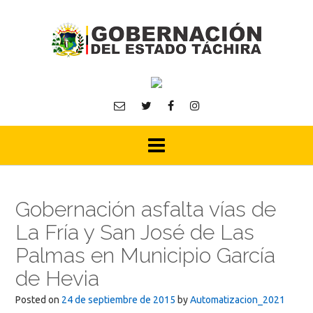
Skip
to
content
Gobernación asfalta vías de
La Fría y San José de Las
Palmas en Municipio García
de Hevia
Posted on
24 de septiembre de 2015
by
Automatizacion_2021