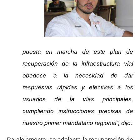
puesta en marcha de este plan de
recuperación de la infraestructura vial
obedece a la necesidad de dar
respuestas rápidas y efectivas a los
usuarios de la vías princip
a
l
e
s,
cumpliendo instr
ucciones precisas de
nuestro primer mandatario regional”, dijo.
Paralela
mente, se adelanta la recuperación de