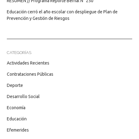
RESUMEN // Programa Reporte Bernal N° 250
Educación cerró el año escolar con despliegue de Plan de
Prevención y Gestión de Riesgos
CATEGORÍAS
Actividades Recientes
Contrataciones Públicas
Deporte
Desarrollo Social
Economía
Educación
Efemerides