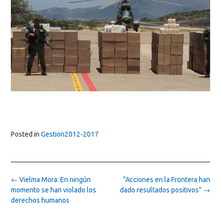
Posted in
Gestion2012-2017
Post
←
Vielma Mora: En ningún
“Acciones en la Frontera han
navigation
momento se han violado los
dado resultados positivos”
→
derechos humanos