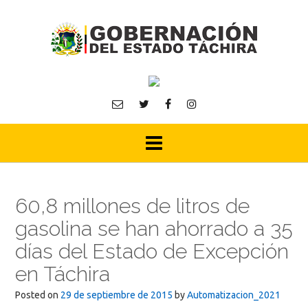
Skip
to
content
60,8 millones de litros de
gasolina se han ahorrado a 35
días del Estado de Excepción
en Táchira
Posted on
29 de septiembre de 2015
by
Automatizacion_2021