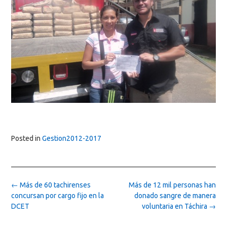
Posted in
Gestion2012-2017
Post
←
Más de 60 tachirenses
Más de 12 mil personas han
navigation
concursan por cargo fijo en la
donado sangre de manera
DCET
voluntaria en Táchira
→