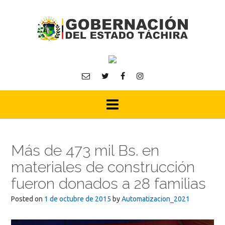
Skip
to
content
Más de 473 mil Bs. en
materiales de construcción
fueron donados a 28 familias
Posted on
1 de octubre de 2015
by
Automatizacion_2021