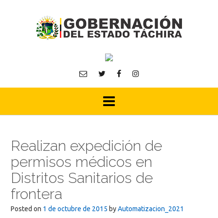
Skip
to
content
Realizan expedición de
permisos médicos en
Distritos Sanitarios de
frontera
Posted on
1 de octubre de 2015
by
Automatizacion_2021