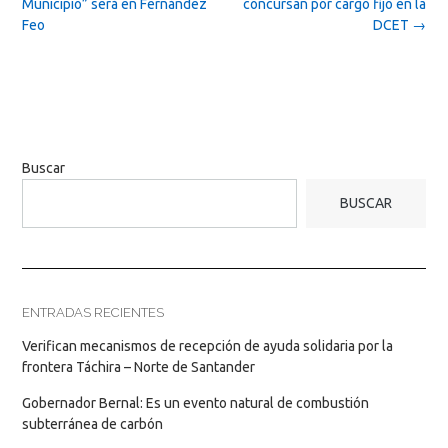
navigation
Municipio” será en Fernández
concursan por cargo fijo en la
Feo
DCET
→
Buscar
BUSCAR
ENTRADAS RECIENTES
Verifican mecanismos de recepción de ayuda solidaria por la
frontera Táchira – Norte de Santander
Gobernador Bernal: Es un evento natural de combustión
subterránea de carbón