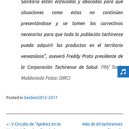
Sanitaria están enfocadas y abocadas para que
situaciones como estas no continúen
presentándose y se tomen los correctivos
necesarios para que toda la población tachirense
pueda adquirir los productos en el territorio
venezolano”, aseveró Freddy Prato presidente de
la Corporación Tachirense de Salud.
FIN/ Sonia
Maldonado Fotos: DIRCI
Posted in
Gestion2012-2017
Post
←
V Circuito de “Ajedrez en mi
Más de 60 tachirenses