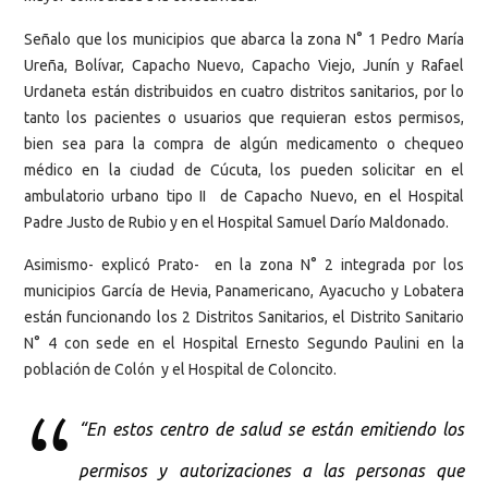
Señalo que los municipios que abarca la zona N° 1 Pedro María
Ureña, Bolívar, Capacho Nuevo, Capacho Viejo, Junín y Rafael
Urdaneta están distribuidos en cuatro distritos sanitarios, por lo
tanto los pacientes o usuarios que requieran estos permisos,
bien sea para la compra de algún medicamento o chequeo
médico en la ciudad de Cúcuta, los pueden solicitar en el
ambulatorio urbano tipo II de Capacho Nuevo, en el Hospital
Padre Justo de Rubio y en el Hospital Samuel Darío Maldonado.
Asimismo- explicó Prato- en la zona N° 2 integrada por los
municipios García de Hevia, Panamericano, Ayacucho y Lobatera
están funcionando los 2 Distritos Sanitarios, el Distrito Sanitario
N° 4 con sede en el Hospital Ernesto Segundo Paulini en la
población de Colón y el Hospital de Coloncito.
“En estos centro de salud se están emitiendo los
permisos y autorizaciones a las personas que