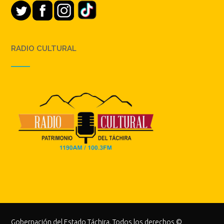
RADIO CULTURAL
Gobernación del Estado Táchira. Todos los derechos ©