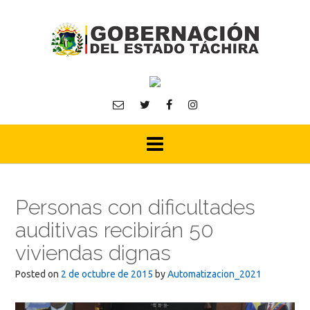
Skip
to
content
Personas con dificultades
auditivas recibirán 50
viviendas dignas
Posted on
2 de octubre de 2015
by
Automatizacion_2021