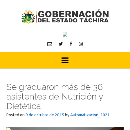
Skip
to
content
Se graduaron más de 36
asistentes de Nutrición y
Dietética
Posted on
9 de octubre de 2015
by
Automatizacion_2021