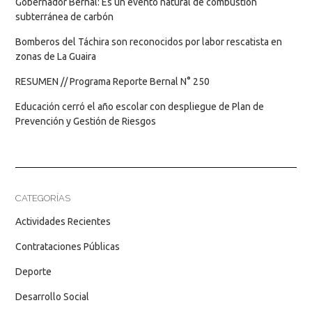
Gobernador Bernal: Es un evento natural de combustión
subterránea de carbón
Bomberos del Táchira son reconocidos por labor rescatista en
zonas de La Guaira
RESUMEN // Programa Reporte Bernal N° 250
Educación cerró el año escolar con despliegue de Plan de
Prevención y Gestión de Riesgos
CATEGORÍAS
Actividades Recientes
Contrataciones Públicas
Deporte
Desarrollo Social