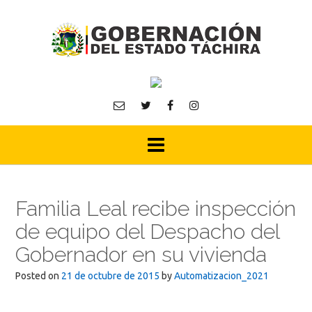
Skip
to
content
Familia Leal recibe inspección
de equipo del Despacho del
Gobernador en su vivienda
Posted on
21 de octubre de 2015
by
Automatizacion_2021