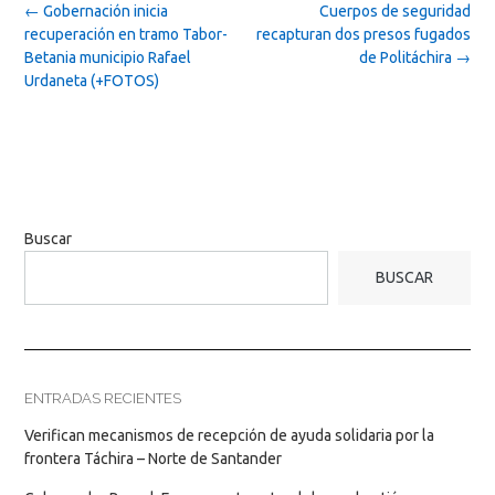
Post
←
Gobernación inicia
Cuerpos de seguridad
navigation
recuperación en tramo Tabor-
recapturan dos presos fugados
Betania municipio Rafael
de Politáchira
→
Urdaneta (+FOTOS)
Buscar
BUSCAR
ENTRADAS RECIENTES
Verifican mecanismos de recepción de ayuda solidaria por la
frontera Táchira – Norte de Santander