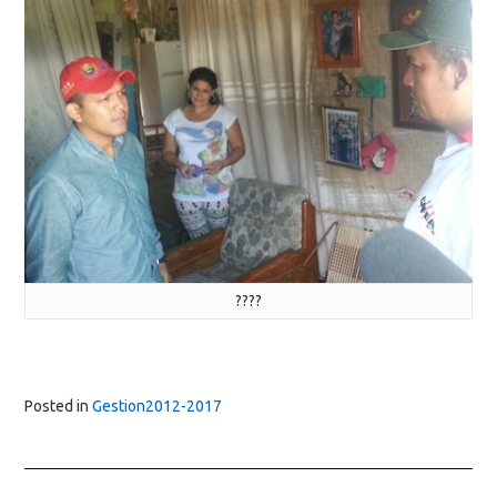
????
Posted in
Gestion2012-2017