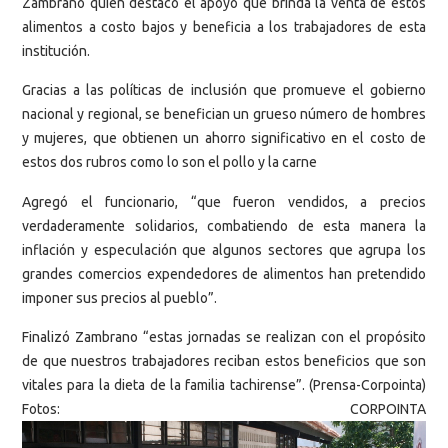
Zambrano quien destacó el apoyo que brinda la venta de estos
alimentos a costo bajos y beneficia a los trabajadores de esta
institución.
Gracias a las políticas de inclusión que promueve el gobierno
nacional y regional, se benefician un grueso número de hombres
y mujeres, que obtienen un ahorro significativo en el costo de
estos dos rubros como lo son el pollo y la carne
Agregó el funcionario, “que fueron vendidos, a precios
verdaderamente solidarios, combatiendo de esta manera la
inflación y especulación que algunos sectores que agrupa los
grandes comercios expendedores de alimentos han pretendido
imponer sus precios al pueblo”.
Finalizó Zambrano “estas jornadas se realizan con el propósito
de que nuestros trabajadores reciban estos beneficios que son
vitales para la dieta de la familia tachirense”. (Prensa-Corpointa)
Fotos: CORPOINTA