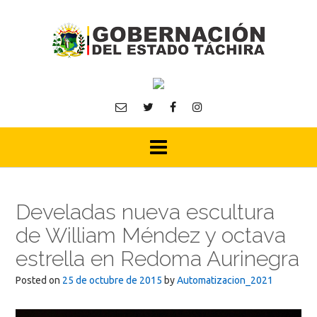
Skip
to
content
Develadas nueva escultura
de William Méndez y octava
estrella en Redoma Aurinegra
Posted on
25 de octubre de 2015
by
Automatizacion_2021