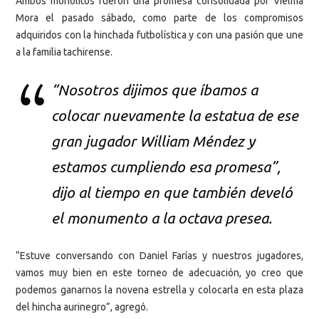
Ambos monolitos fueron una promesa consolidada por Vielma
Mora el pasado sábado, como parte de los compromisos
adquiridos con la hinchada futbolística y con una pasión que une
a la familia tachirense.
“Nosotros dijimos que íbamos a
colocar nuevamente la estatua de ese
gran jugador William Méndez y
estamos cumpliendo esa promesa”,
dijo al tiempo en que también develó
el monumento a la octava presea.
“Estuve conversando con Daniel Farías y nuestros jugadores,
vamos muy bien en este torneo de adecuación, yo creo que
podemos ganarnos la novena estrella y colocarla en esta plaza
del hincha aurinegro”, agregó.