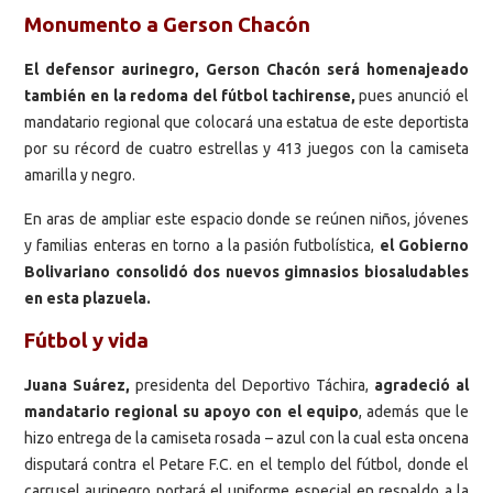
Monumento a Gerson Chacón
El defensor aurinegro, Gerson Chacón será homenajeado
también en la redoma del fútbol tachirense,
pues anunció el
mandatario regional que colocará una estatua de este deportista
por su récord de cuatro estrellas y 413 juegos con la camiseta
amarilla y negro.
En aras de ampliar este espacio donde se reúnen niños, jóvenes
y familias enteras en torno a la pasión futbolística,
el Gobierno
Bolivariano consolidó dos nuevos gimnasios biosaludables
en esta plazuela.
Fútbol y vida
Juana Suárez,
presidenta del Deportivo Táchira,
agradeció al
mandatario regional su apoyo con el equipo
, además que le
hizo entrega de la camiseta rosada – azul con la cual esta oncena
disputará contra el Petare F.C. en el templo del fútbol, donde el
carrusel aurinegro portará el uniforme especial en respaldo a la