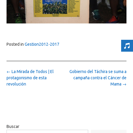
Posted in
Gestion2012-2017
Post
←
La Mirada de Todos | El
Gobierno del Táchira se suma a
navigation
protagonismo de esta
campaña contra el Cáncer de
revolución
Mama
→
Buscar