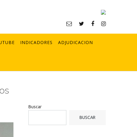
UTUBE
INDICADORES
ADJUDICACION
mos
Buscar
BUSCAR