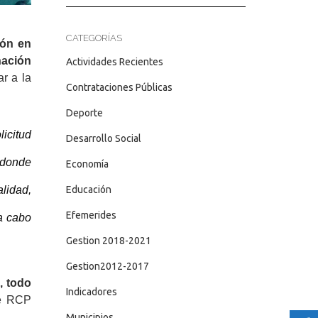
CATEGORÍAS
ión en
nación
Actividades Recientes
ar a la
Contrataciones Públicas
Deporte
icitud
Desarrollo Social
 donde
Economía
Educación
lidad,
Efemerides
a cabo
Gestion 2018-2021
Gestion2012-2017
, todo
Indicadores
re RCP
Municipios