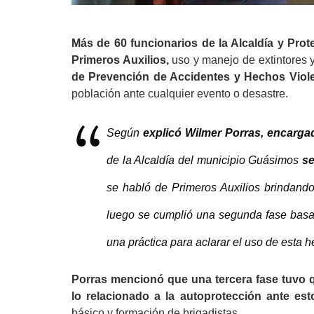
Más de 60 funcionarios de la Alcaldía y Prot
Primeros Auxilios,
uso y manejo de extintores 
de Prevención de Accidentes y Hechos Viole
población ante cualquier evento o desastre.
Según
explicó Wilmer Porras, encarga
de la Alcaldía del municipio Guásimos
se
se habló de Primeros Auxilios brindando
luego se cumplió una segunda fase basad
una práctica para aclarar el uso de esta h
Porras mencionó que una tercera fase tuvo q
lo relacionado a la autoprotección ante est
básico y formación de brigadistas.