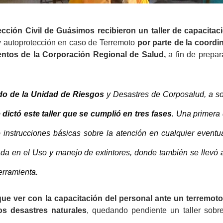
ección Civil de Guásimos recibieron un taller de capacitac
y autoprotección en caso de Terremoto
por parte de la coordi
ntos de la Corporación Regional de Salud,
a fin de prepar
do de la Unidad de Riesgos
y Desastres de Corposalud, a sol
 dictó este taller que se cumplió en tres fases
. Una primera
 instrucciones básicas sobre la atención en cualquier eventua
a en el Uso y manejo de extintores, donde también se llevó 
erramienta.
ue ver con la capacitación del personal ante un terremoto
os desastres naturales
, quedando pendiente un taller sob