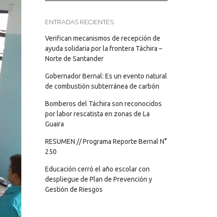
ENTRADAS RECIENTES
Verifican mecanismos de recepción de
ayuda solidaria por la frontera Táchira –
Norte de Santander
Gobernador Bernal: Es un evento natural
de combustión subterránea de carbón
Bomberos del Táchira son reconocidos
por labor rescatista en zonas de La
Guaira
RESUMEN // Programa Reporte Bernal N°
250
Educación cerró el año escolar con
despliegue de Plan de Prevención y
Gestión de Riesgos