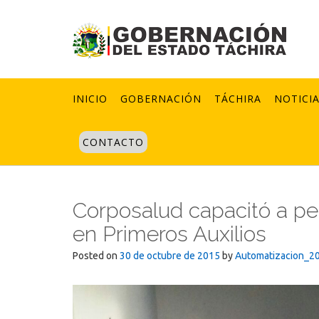
Skip
to
content
INICIO
GOBERNACIÓN
TÁCHIRA
NOTICI
CONTACTO
Corposalud capacitó a pe
en Primeros Auxilios
Posted on
30 de octubre de 2015
by
Automatizacion_2