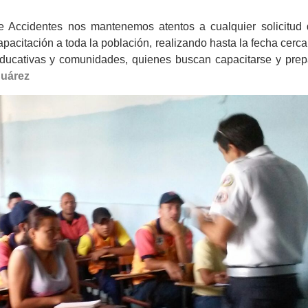
e Accidentes nos mantenemos atentos a cualquier solicitud 
pacitación a toda la población, realizando hasta la fecha cerc
 educativas y comunidades, quienes buscan capacitarse y prep
Suárez