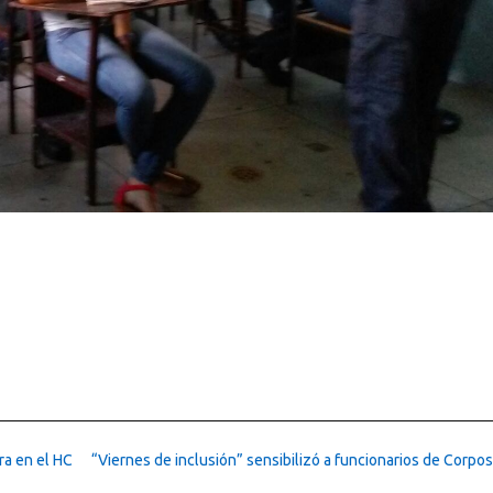
ra en el HC
“Viernes de inclusión” sensibilizó a funcionarios de Corpo