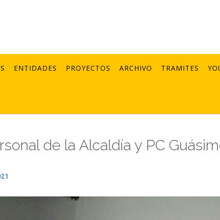
AS
ENTIDADES
PROYECTOS
ARCHIVO
TRAMITES
YO
rsonal de la Alcaldía y PC Guási
021