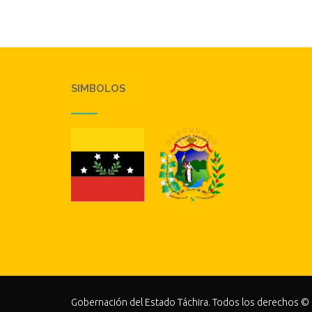
SIMBOLOS
Gobernación del Estado Táchira. Todos los derechos ©