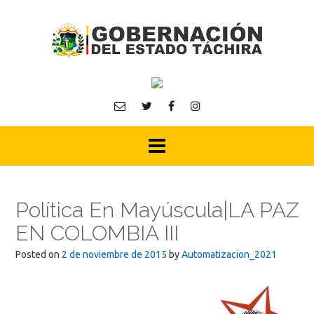
Skip
to
content
Política En Mayúscula|LA PAZ
EN COLOMBIA III
Posted on
2 de noviembre de 2015
by
Automatizacion_2021