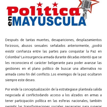
Después de tantas muertes, desapariciones, desplazamientos
forzosos, abusos sexuales señalados anteriormente, ¿podrá
existir confianza entre las partes para conquistar la Paz en
Colombia? La insurgencia armada durante décadas intentó que se
les reconociera el carácter beligerante para poder avanzar las
gestiones en el plano político de buscar una alternativa no
armada como fin del conflicto. Los enemigos de la paz ocultaron
siempre este deseo.
Por ende la conceptualización de la estrategiase planteala salida
negociada al conflictodando acceso a los alzados en armas a
tener participación política en las esferas nacionales, también
permitir las transformaciones sociales necesarias para superar