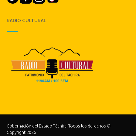
RADIO CULTURAL
Gobernación del Estado Táchira. Todos los derechos ©
Copyright 2026