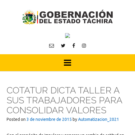
Skip
to
content
COTATUR DICTA TALLER A
SUS TRABAJADORES PARA
CONSOLIDAR VALORES
Posted on
3 de noviembre de 2015
by
Automatizacion_2021