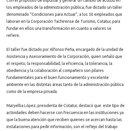
Con el propósito de impulsar y generar un cambio de actitud en
los empleados de la administración pública, fue dictado un taller
denominado “Condiciones para Actuar”, a los 50 empleados que
laboran en la Corporación Tachirense de Turismo, Cotatur, para
fundar en ellos una transformación en cuanto a valores se
refiere.
El taller fue dictado por Alfonso Peña, encargado de la unidad de
Asistencia y Asesoramiento de la Corporación, quien señaló que
el respeto, la responsabilidad, la eficiencia, la tolerancia, la
obediencia y la colaboración al compañero son pilares
fundamentales para el buen funcionamiento y excelente
ambiente en las distintas áreas tanto de la administración pública
como de la empresa privada.
Maryelba López, presidenta de Cotatur, destacó que este tipo de
actividades deben hacerse con frecuencia en las instituciones ya
que la buena atención que reciben quienes se acercan hasta las
instalaciones para pedir información, son el reflejo del trabajo