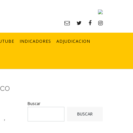
UTUBE
INDICADORES
ADJUDICACION
ico
Buscar
BUSCAR