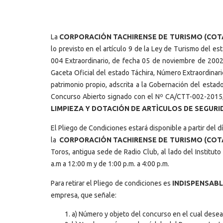
La
CORPORACIÓN TACHIRENSE DE TURISMO (COT
lo previsto en el artículo 9 de la Ley de Turismo del es
004 Extraordinario, de fecha 05 de noviembre de 2002
Gaceta Oficial del estado Táchira, Número Extraordinar
patrimonio propio, adscrita a la Gobernación del estado
Concurso Abierto signado con el Nº CA/CTT-002-2015, 
LIMPIEZA Y DOTACIÓN DE ARTÌCULOS DE SEGURI
El Pliego de Condiciones estará disponible a partir del
la
CORPORACIÓN TACHIRENSE DE TURISMO (COT
Toros, antigua sede de Radio Club, al lado del Institu
a.m a 12:00 m y de 1:00 p.m. a 4:00 p.m.
Para retirar el Pliego de condiciones es
INDISPENSAB
empresa, que señale:
a) Número y objeto del concurso en el cual desea 