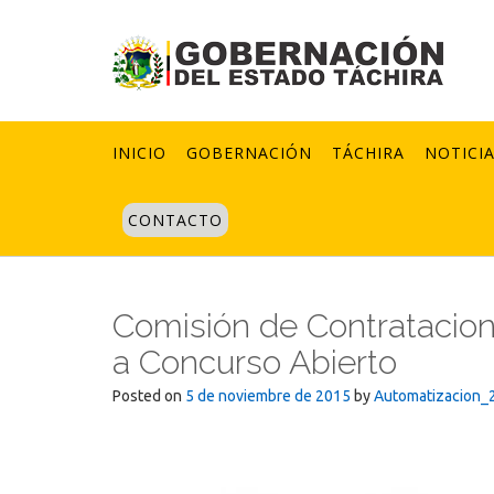
Skip
to
content
INICIO
GOBERNACIÓN
TÁCHIRA
NOTICI
CONTACTO
Comisión de Contratacion
a Concurso Abierto
Posted on
5 de noviembre de 2015
by
Automatizacion_