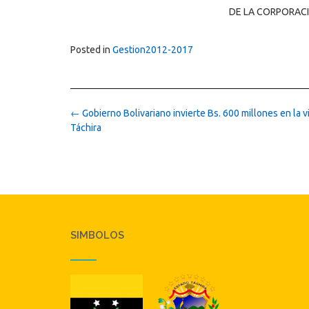
DE LA CORPORACI
Posted in
Gestion2012-2017
Post
←
Gobierno Bolivariano invierte Bs. 600 millones en la v
navigation
Táchira
SIMBOLOS