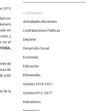
de 2015
CATEGORÍAS
dad con
Actividades Recientes
, Número
cada en
Contrataciones Públicas
ónomo y
Deporte
ar en el
TERÌA,
Desarrollo Social
Economía
 sede de
Educación
Plaza de
Efemerides
de 8:00
Gestion 2018-2021
al de la
Gestion2012-2017
Indicadores
Municipios