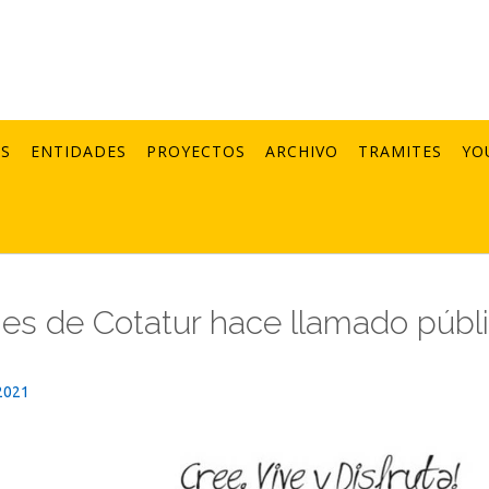
AS
ENTIDADES
PROYECTOS
ARCHIVO
TRAMITES
YO
es de Cotatur hace llamado públ
2021