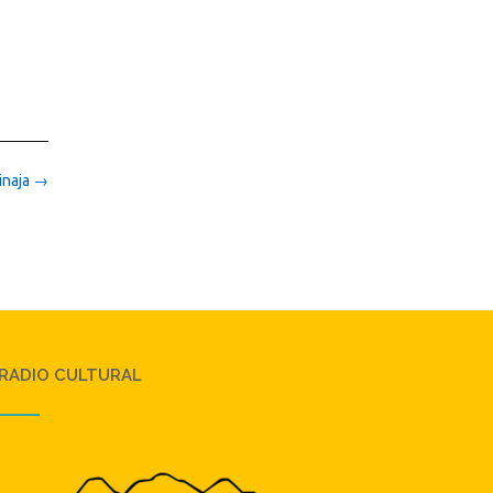
inaja
→
RADIO CULTURAL