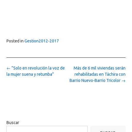
Posted in
Gestion2012-2017
Post
←
“Solo en revolución la voz de
Más de 6 mil viviendas serán
navigation
la mujer suena y retumba”
rehabilitadas en Táchira con
Barrio Nuevo-Barrio Tricolor
→
Buscar