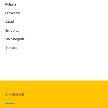
Política
Proyectos
Salud
Simbolos
Sin categoría
Turismo
SIMBOLOS