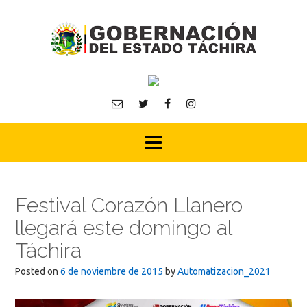
Skip
to
content
Festival Corazón Llanero
llegará este domingo al
Táchira
Posted on
6 de noviembre de 2015
by
Automatizacion_2021