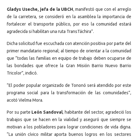
Gladys Useche, jefa de la UBCH
, manifestó que con el arreglo
de la carretera, se consideró en la asamblea la importancia de
fortalecer el transporte público, por eso la comunidad estará
agradecida si habilitan una ruta TransTáchira”.
Dicha solicitud fue escuchada con atención positiva por parte del
primer mandatario regional; al tiempo de orientar a la comunidad
que “todas las familias en equipo de trabajo deben ocuparse de
las bondades que ofrece la Gran Misión Barrio Nuevo Barrio
Tricolor”, indicó.
“El poder popular organizado de Tononó será atendido por este
programa social para la transformación de las comunidades”,
acotó Vielma Mora.
Por su parte
León Sandoval
, habitante del sector, agradeció los
trabajos que se hacen en la vialidad y aseguró que siempre se
motivan a los pobladores para lograr condiciones de vida digna.
“La unión cívico militar aporta buenos logros en los sectores