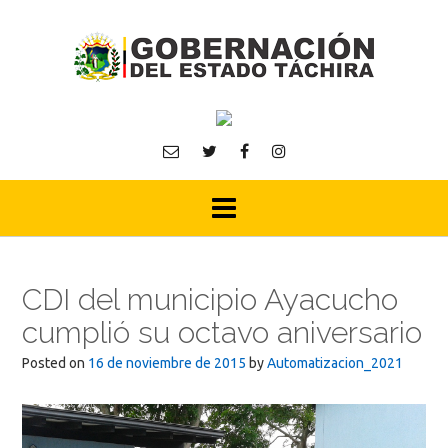
Skip
to
content
CDI del municipio Ayacucho
cumplió su octavo aniversario
Posted on
16 de noviembre de 2015
by
Automatizacion_2021