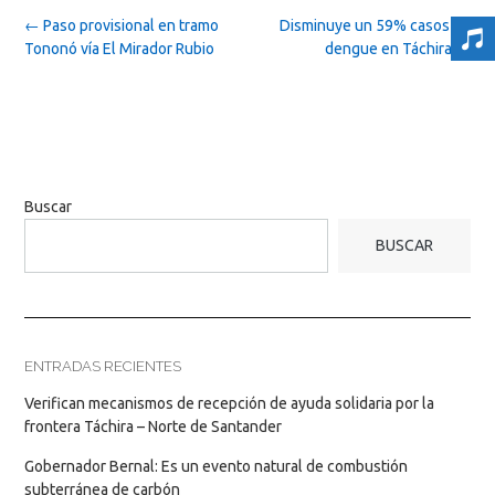
Post
←
Paso provisional en tramo
Disminuye un 59% casos de
navigation
Tononó vía El Mirador Rubio
dengue en Táchira
→
Buscar
BUSCAR
ENTRADAS RECIENTES
Verifican mecanismos de recepción de ayuda solidaria por la
frontera Táchira – Norte de Santander
Gobernador Bernal: Es un evento natural de combustión
subterránea de carbón