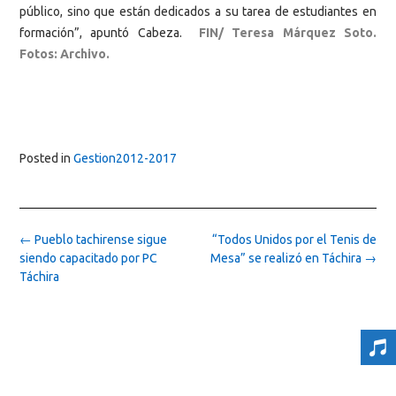
público, sino que están dedicados a su tarea de estudiantes en
formación”, apuntó Cabeza.
FIN/ Teresa Márquez Soto.
Fotos: Archivo.
Posted in
Gestion2012-2017
Post
←
Pueblo tachirense sigue
“Todos Unidos por el Tenis de
navigation
siendo capacitado por PC
Mesa” se realizó en Táchira
→
Táchira