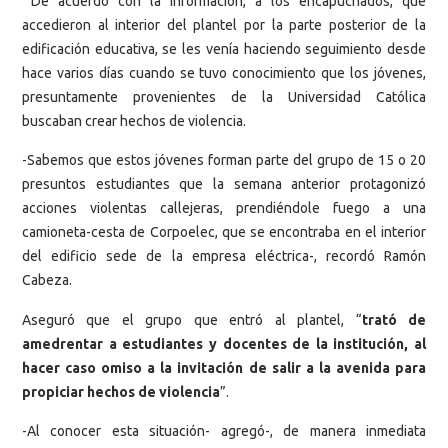
De acuerdo con la información, a los encapuchados, que
accedieron al interior del plantel por la parte posterior de la
edificación educativa, se les venía haciendo seguimiento desde
hace varios días cuando se tuvo conocimiento que los jóvenes,
presuntamente provenientes de la Universidad Católica
buscaban crear hechos de violencia.
-Sabemos que estos jóvenes forman parte del grupo de 15 o 20
presuntos estudiantes que la semana anterior protagonizó
acciones violentas callejeras, prendiéndole fuego a una
camioneta-cesta de Corpoelec, que se encontraba en el interior
del edificio sede de la empresa eléctrica-, recordó Ramón
Cabeza.
Aseguró que el grupo que entró al plantel, “
trató de
amedrentar a estudiantes y docentes de la institución, al
hacer caso omiso a la invitación de salir a la avenida para
propiciar hechos de violencia
”.
-Al conocer esta situación- agregó-, de manera inmediata