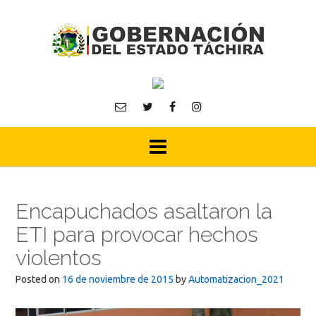
Skip
to
content
Encapuchados asaltaron la
ETI para provocar hechos
violentos
Posted on
16 de noviembre de 2015
by
Automatizacion_2021