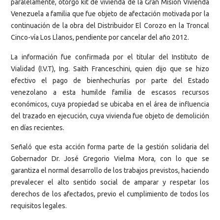
paralelamente, otorgó kit de vivienda de la Gran Misión Vivienda
Venezuela a familia que fue objeto de afectación motivada por la
continuación de la obra del Distribuidor El Corozo en la Troncal
Cinco-vía Los Llanos, pendiente por cancelar del año 2012.
La información fue confirmada por el titular del Instituto de
Vialidad (I.V.T), Ing. Saith Franceschini, quien dijo que se hizo
efectivo el pago de bienhechurías por parte del Estado
venezolano a esta humilde familia de escasos recursos
económicos, cuya propiedad se ubicaba en el área de influencia
del trazado en ejecución, cuya vivienda fue objeto de demolición
en días recientes.
Señaló que esta acción forma parte de la gestión solidaria del
Gobernador Dr. José Gregorio Vielma Mora, con lo que se
garantiza el normal desarrollo de los trabajos previstos, haciendo
prevalecer el alto sentido social de amparar y respetar los
derechos de los afectados, previo el cumplimiento de todos los
requisitos legales.