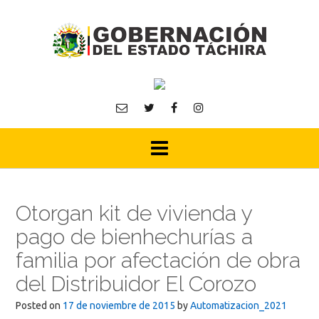
Skip
to
content
Otorgan kit de vivienda y
pago de bienhechurías a
familia por afectación de obra
del Distribuidor El Corozo
Posted on
17 de noviembre de 2015
by
Automatizacion_2021