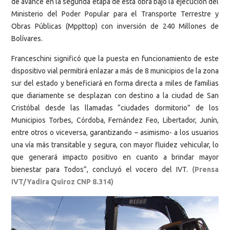
de avance en la segunda etapa de esta obra bajo la ejecución del
Ministerio del Poder Popular para el Transporte Terrestre y
Obras Públicas (Mppttop) con inversión de 240 Millones de
Bolívares.
Franceschini significó que la puesta en funcionamiento de este
dispositivo vial permitirá enlazar a más de 8 municipios de la zona
sur del estado y beneficiará en forma directa a miles de familias
que diariamente se desplazan con destino a la ciudad de San
Cristóbal desde las llamadas “ciudades dormitorio” de los
Municipios Torbes, Córdoba, Fernández Feo, Libertador, Junín,
entre otros o viceversa, garantizando – asimismo- a los usuarios
una vía más transitable y segura, con mayor fluidez vehicular, lo
que generará impacto positivo en cuanto a brindar mayor
bienestar para Todos”, concluyó el vocero del IVT.
(Prensa
IVT/Yadira Quiroz CNP 8.314)