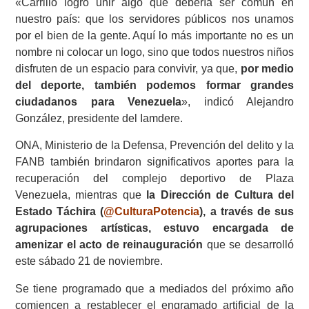
«Carrillo logró unir algo que debería ser común en
nuestro país: que los servidores públicos nos unamos
por el bien de la gente. Aquí lo más importante no es un
nombre ni colocar un logo, sino que todos nuestros niños
disfruten de un espacio para convivir, ya que,
por medio
del deporte, también podemos formar grandes
ciudadanos para Venezuela
», indicó Alejandro
González, presidente del Iamdere.
ONA, Ministerio de la Defensa, Prevención del delito y la
FANB también brindaron significativos aportes para la
recuperación del complejo deportivo de Plaza
Venezuela, mientras que
la Dirección de Cultura del
Estado Táchira (
@CulturaPotencia
), a través de sus
agrupaciones artísticas, estuvo encargada de
amenizar el acto de reinauguración
que se desarrolló
este sábado 21 de noviembre.
Se tiene programado que a mediados del próximo año
comiencen a restablecer el engramado artificial de la